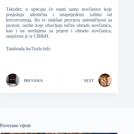
Također, u opticaju će ostati samo novčanice koje
posjeduju identičnu i unaprijeđenu zaštitu od
krivotvorenja, što će olakšati provjeru autentičnosti za
javnost, osobe koje obavljaju ručnu obradu novčanica,
kao i na uređajima za prijem i obradu novčanica,
saopćeno je iz CBBiH.
Tatabrada.ba/Tuzla info
PREVIOUS
NEXT
Povezane vijesti