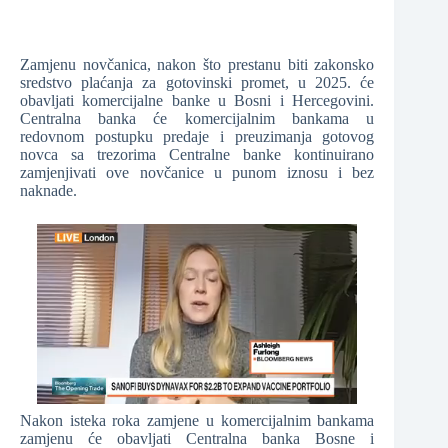
Zamjenu novčanica, nakon što prestanu biti zakonsko
sredstvo plaćanja za gotovinski promet, u 2025. će
obavljati komercijalne banke u Bosni i Hercegovini.
Centralna banka će komercijalnim bankama u
redovnom postupku predaje i preuzimanja gotovog
novca sa trezorima Centralne banke kontinuirano
zamjenjivati ove novčanice u punom iznosu i bez
naknade.
Nakon isteka roka zamjene u komercijalnim bankama
zamjenu će obavljati Centralna banka Bosne i