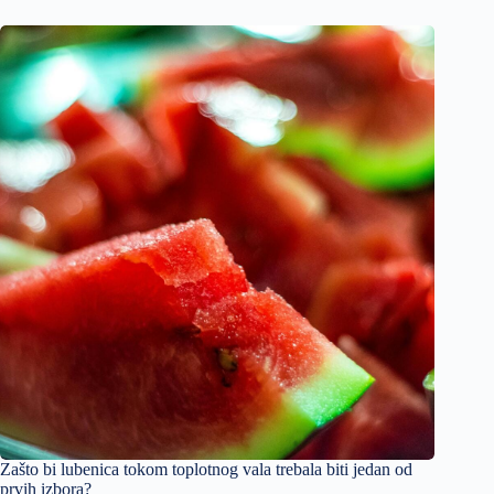
Zašto bi lubenica tokom toplotnog vala trebala biti jedan od
prvih izbora?