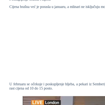
❆
Cijena brašna već je porasla u januaru, a mlinari ne isključuju 
U februaru se očekuje i poskupljenje hljeba, a pekari iz Semberije,
rast cijena od 10 do 15 posto.