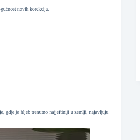
mogućnost novih korekcija.
❆
❆
 gdje je hljeb trenutno najjeftiniji u zemlji, najavljuju