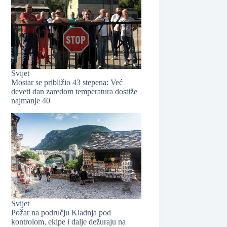
❆
Svijet
Mostar se približio 43 stepena: Već
deveti dan zaredom temperatura dostiže
najmanje 40
Svijet
Požar na području Kladnja pod
kontrolom, ekipe i dalje dežuraju na
❆