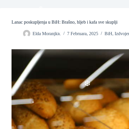
Lanac poskupljenja u BiH: Brašno, hljeb i kafa sve skuplji
Elda Moranjkic
7 Februara, 2025
BiH
,
Izdvoje
❆
❆
❆