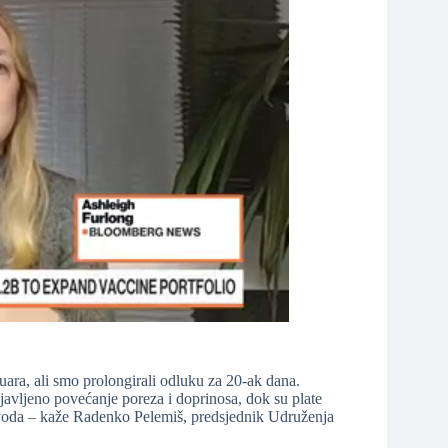
ruara, ali smo prolongirali odluku za 20-ak dana.
avljeno povećanje poreza i doprinosa, dok su plate
izvoda – kaže Radenko Pelemiš, predsjednik Udruženja