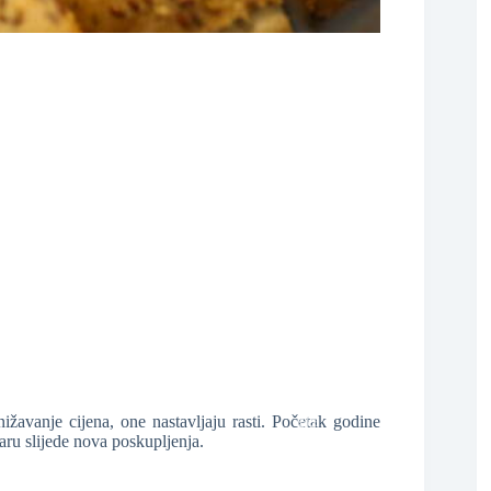
❆
❆
❆
nižavanje cijena, one nastavljaju rasti. Početak godine
aru slijede nova poskupljenja.