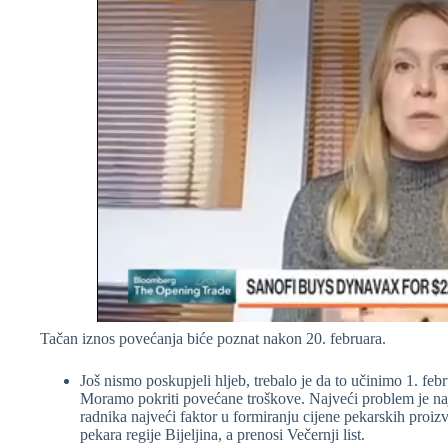
Tačan iznos povećanja biće poznat nakon 20. februara.
Još nismo poskupjeli hljeb, trebalo je da to učinimo 1. feb
Moramo pokriti povećane troškove. Najveći problem je naj
radnika najveći faktor u formiranju cijene pekarskih pro
pekara regije Bijeljina, a prenosi Večernji list.