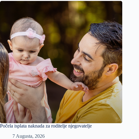
Počela isplata naknada za roditelje njegovatelje
7 Augusta, 2026