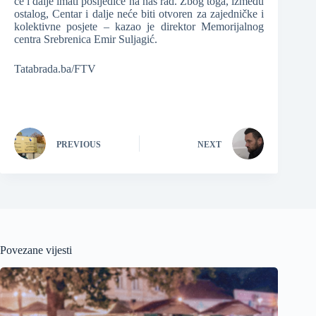
će i dalje imati posljedice na naš rad. Zbog toga, između
ostalog, Centar i dalje neće biti otvoren za zajedničke i
kolektivne posjete – kazao je direktor Memorijalnog
centra Srebrenica Emir Suljagić.
Tatabrada.ba/FTV
PREVIOUS
NEXT
Povezane vijesti