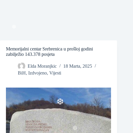
Memorijalni centar Srebrenica u prošloj godini
❆
zabilježio 143.378 posjeta
Elda Moranjkic
18 Marta, 2025
BiH
,
Izdvojeno
,
Vijesti
❆
❆
❆