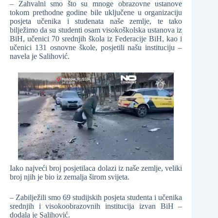
– Zahvalni smo što su mnoge obrazovne ustanove
tokom prethodne godine bile uključene u organizaciju
posjeta učenika i studenata naše zemlje, te tako
bilježimo da su studenti osam visokoškolska ustanova iz
BiH, učenici 70 srednjih škola iz Federacije BiH, kao i
učenici 131 osnovne škole, posjetili našu instituciju –
navela je Salihović.
Iako najveći broj posjetilaca dolazi iz naše zemlje, veliki
broj njih je bio iz zemalja širom svijeta.
– Zabilježili smo 69 studijskih posjeta studenta i učenika
srednjih i visokoobrazovnih institucija izvan BiH –
dodala je Salihović.