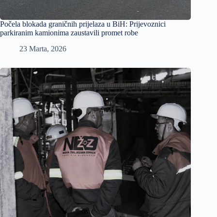
Počela blokada graničnih prijelaza u BiH: Prijevoznici
parkiranim kamionima zaustavili promet robe
23 Marta, 2026