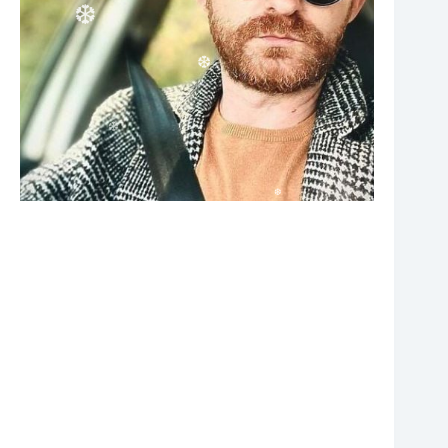
❆
❆
❆
❆
❆
❆