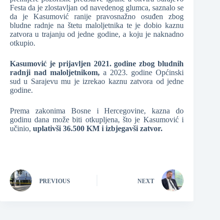
Festa da je zlostavljan od navedenog glumca, saznalo se
da je Kasumović ranije pravosnažno osuđen zbog
bludne radnje na štetu maloljetnika te je dobio kaznu
zatvora u trajanju od jedne godine, a koju je naknadno
otkupio.
Kasumović je prijavljen 2021. godine zbog bludnih
radnji nad maloljetnikom,
a 2023. godine Općinski
sud u Sarajevu mu je izrekao kaznu zatvora od jedne
godine.
Prema zakonima Bosne i Hercegovine, kazna do
godinu dana može biti otkupljena, što je Kasumović i
učinio,
uplativši 36.500 KM i izbjegavši zatvor.
PREVIOUS
NEXT