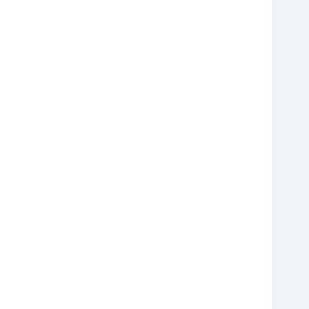
❆
❆
❆
❆
❆
❆
❆