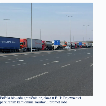
Počela blokada graničnih prijelaza u BiH: Prijevoznici
parkiranim kamionima zaustavili promet robe