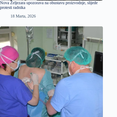
Nova Željezara upozorava na obustavu proizvodnje, slijede
protesti radnika
18 Marta, 2026