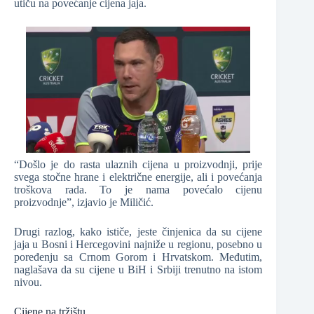
utiču na povećanje cijena jaja.
“Došlo je do rasta ulaznih cijena u proizvodnji, prije
svega stočne hrane i električne energije, ali i povećanja
troškova rada. To je nama povećalo cijenu
proizvodnje”, izjavio je Miličić.
Drugi razlog, kako ističe, jeste činjenica da su cijene
jaja u Bosni i Hercegovini najniže u regionu, posebno u
poređenju sa Crnom Gorom i Hrvatskom. Međutim,
naglašava da su cijene u BiH i Srbiji trenutno na istom
nivou.
Cijene na tržištu