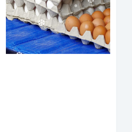
❆
❆
❆
❆
❆
❆
❆