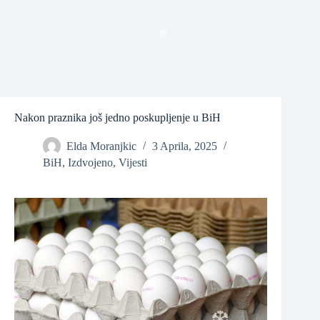
❆
❆
❆
Nakon praznika još jedno poskupljenje u BiH
Elda Moranjkic
3 Aprila, 2025
BiH
,
Izdvojeno
,
Vijesti
❆
❆