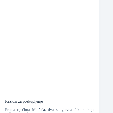
❆
❆
Razlozi za poskupljenje
Prema riječima Miličića, dva su glavna faktora koja