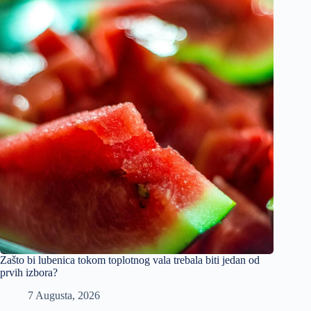
Zašto bi lubenica tokom toplotnog vala trebala biti jedan od
prvih izbora?
7 Augusta, 2026