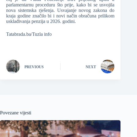
parlamentarnu proceduru što prije, kako bi se usvojila
nova sistemska rješenja. Usvajanje novog zakona do
kraja godine značilo bi i novi način obračuna prilikom
usklađivanja penzija u 2026. godini.
Tatabrada.ba/Tuzla info
PREVIOUS
NEXT
Povezane vijesti