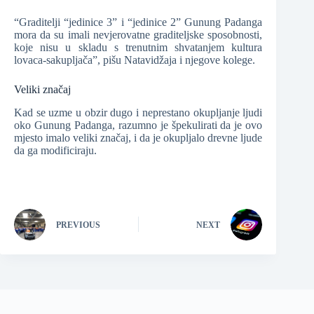
“Graditelji “jedinice 3” i “jedinice 2” Gunung Padanga
mora da su imali nevjerovatne graditeljske sposobnosti,
koje nisu u skladu s trenutnim shvatanjem kultura
lovaca-sakupljača”, pišu Natavidžaja i njegove kolege.
Veliki značaj
Kad se uzme u obzir dugo i neprestano okupljanje ljudi
oko Gunung Padanga, razumno je špekulirati da je ovo
mjesto imalo veliki značaj, i da je okupljalo drevne ljude
da ga modificiraju.
PREVIOUS
NEXT