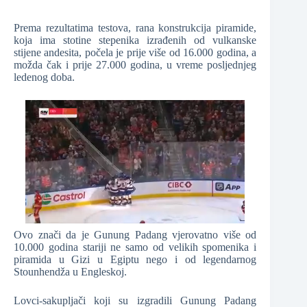
Prema rezultatima testova, rana konstrukcija piramide,
koja ima stotine stepenika izrađenih od vulkanske
stijene andesita, počela je prije više od 16.000 godina, a
možda čak i prije 27.000 godina, u vreme posljednjeg
ledenog doba.
Ovo znači da je Gunung Padang vjerovatno više od
10.000 godina stariji ne samo od velikih spomenika i
piramida u Gizi u Egiptu nego i od legendarnog
Stounhendža u Engleskoj.
Lovci-sakupljači koji su izgradili Gunung Padang