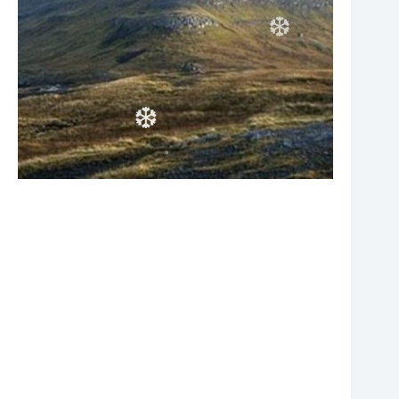
❆
❆
❆
❆
❆
❆