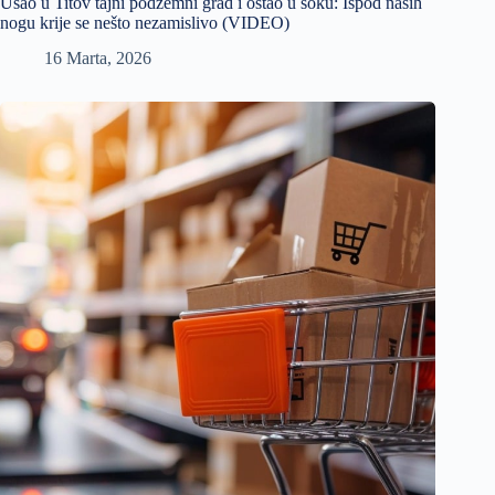
Ušao u Titov tajni podzemni grad i ostao u šoku: Ispod naših
nogu krije se nešto nezamislivo (VIDEO)
16 Marta, 2026