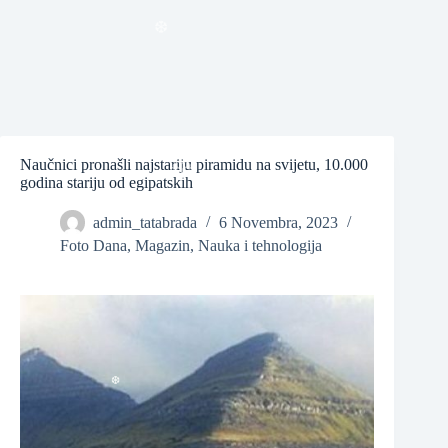
❆
❆
❆
Naučnici pronašli najstariju piramidu na svijetu, 10.000
godina stariju od egipatskih
admin_tatabrada
6 Novembra, 2023
Foto Dana
,
Magazin
,
Nauka i tehnologija
❆
❆