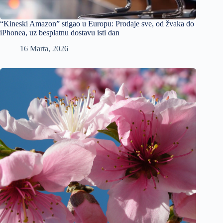
“Kineski Amazon” stigao u Europu: Prodaje sve, od žvaka do
iPhonea, uz besplatnu dostavu isti dan
16 Marta, 2026