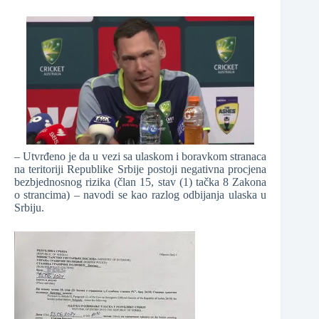
– Utvrđeno je da u vezi sa ulaskom i boravkom stranaca
na teritoriji Republike Srbije postoji negativna procjena
bezbjednosnog rizika (član 15, stav (1) tačka 8 Zakona
o strancima) – navodi se kao razlog odbijanja ulaska u
Srbiju.