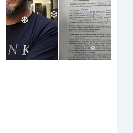
❆
❆
❆
❆
❆
❆
❆