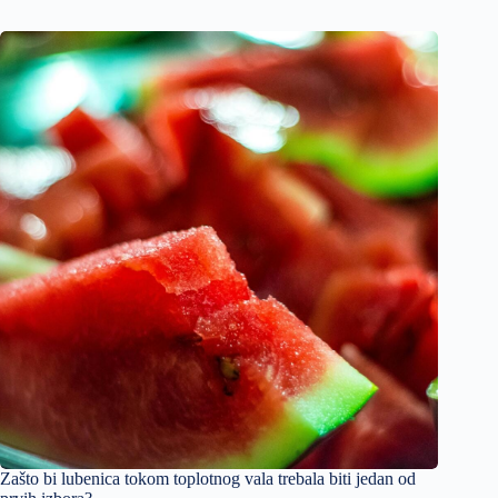
Zašto bi lubenica tokom toplotnog vala trebala biti jedan od