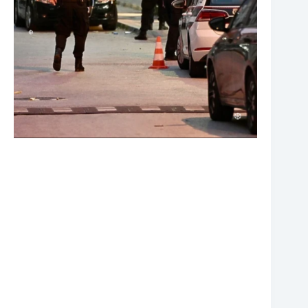
❆
❆
❆
❆
❆
❆
❆
❆