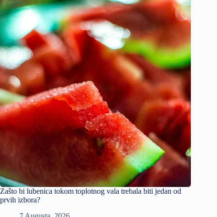
Zašto bi lubenica tokom toplotnog vala trebala biti jedan od
prvih izbora?
7 Augusta, 2026