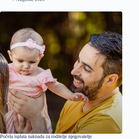
Počela isplata naknada za roditelje njegovatelje