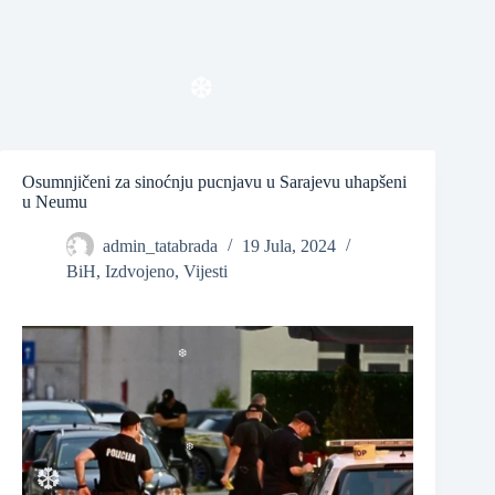
❆
❆
Osumnjičeni za sinoćnju pucnjavu u Sarajevu uhapšeni
u Neumu
admin_tatabrada
19 Jula, 2024
BiH
,
Izdvojeno
,
Vijesti
❆
❆