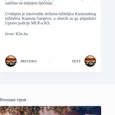
zadržan na daljnjem liječenju.
Uviđajem je rukovodila dežurna tužiteljica Kantonalnog
tužilaštva Kantona Sarajevo, a obavili su ga pripadnici
Uprave policije MUP-a KS.
Izvor: Klix.ba
PREVIOUS
NEXT
Povezane vijesti