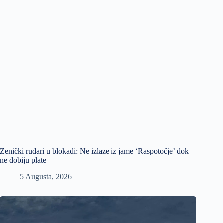
Zenički rudari u blokadi: Ne izlaze iz jame ‘Raspotočje’ dok
ne dobiju plate
5 Augusta, 2026