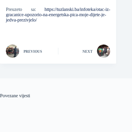
Preuzeto sa:
https://tuzlanski.ba/infoteka/otac-iz-
gracanice-upozorio-na-energetska-pica-moje-dijete-je-
jedva-prezivjelo/
PREVIOUS
NEXT
Povezane vijesti