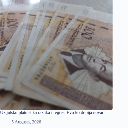
Uz julsku platu stižu razlika i regres: Evo ko dobija novac
5 Augusta, 2026