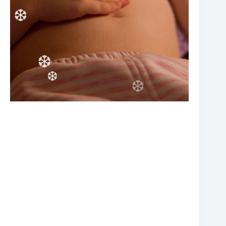
❆
❆
❆
❆
❆