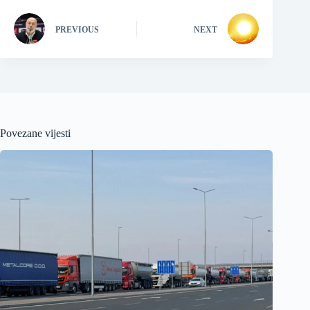
PREVIOUS
NEXT
Povezane vijesti