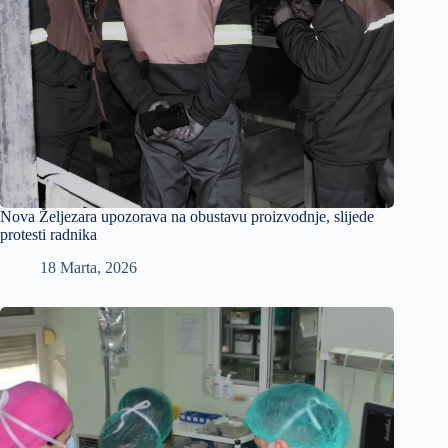
Nova Željezara upozorava na obustavu proizvodnje, slijede
protesti radnika
18 Marta, 2026