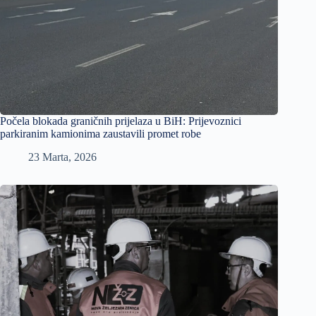
Počela blokada graničnih prijelaza u BiH: Prijevoznici
parkiranim kamionima zaustavili promet robe
23 Marta, 2026