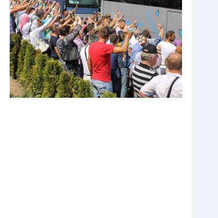
❆
❆
❆
❆
❆
❆