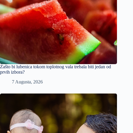
Zašto bi lubenica tokom toplotnog vala trebala biti jedan od
prvih izbora?
7 Augusta, 2026