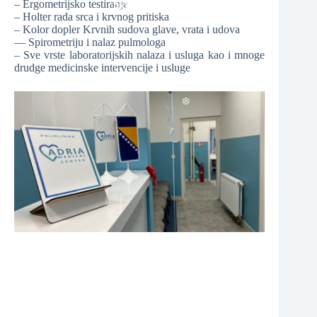
– Ergometrijsko testiranje
❆
– Holter rada srca i krvnog pritiska
❆
– Kolor dopler Krvnih sudova glave, vrata i udova
— Spirometriju i nalaz pulmologa
– Sve vrste laboratorijskih nalaza i usluga kao i mnoge
drudge medicinske intervencije i usluge
❆
❆