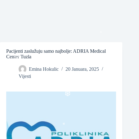
❆
❆
Pacijenti zaslužuju samo najbolje: ADRIA Medical
Center Tuzla
❆
Emina Hokulic
20 Januara, 2025
Vijesti
❆
❆
❆