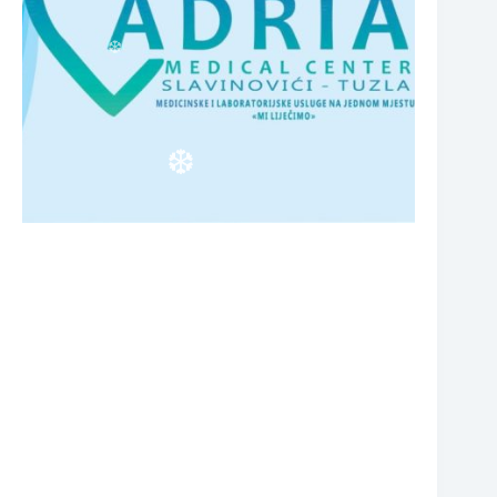
❆
❆
❆
❆
❆
❆