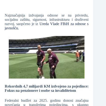
Najznačajnija izdvajanja odnose se na privredu,
socijalnu zaštitu, sigurnost, infrastrukturu i društveni
razvoj, saopćeno je iz
Ureda Vlade FBiH za odnose s
javnošću.
Rekordnih 4,7 milijardi KM izdvojeno za pojedince:
Fokus na penzionere i osobe sa invaliditetom
Federalni budžet za 2025. godinu donosi značajna
povećanja u transferima pojedincima, s ukupno