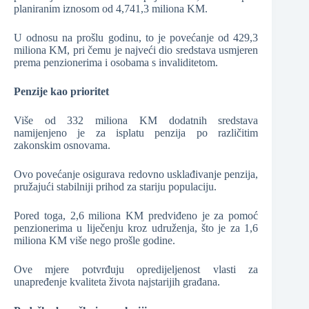
planiranim iznosom od 4,741,3 miliona KM.
U odnosu na prošlu godinu, to je povećanje od 429,3
miliona KM, pri čemu je najveći dio sredstava usmjeren
prema penzionerima i osobama s invaliditetom.
Penzije kao prioritet
Više od 332 miliona KM dodatnih sredstava
namijenjeno je za isplatu penzija po različitim
zakonskim osnovama.
Ovo povećanje osigurava redovno usklađivanje penzija,
pružajući stabilniji prihod za stariju populaciju.
Pored toga, 2,6 miliona KM predviđeno je za pomoć
penzionerima u liječenju kroz udruženja, što je za 1,6
miliona KM više nego prošle godine.
Ove mjere potvrđuju opredijeljenost vlasti za
unapređenje kvaliteta života najstarijih građana.