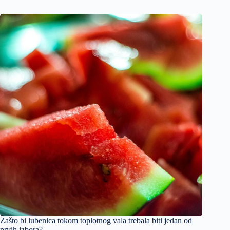
Zašto bi lubenica tokom toplotnog vala trebala biti jedan od
prvih izbora?