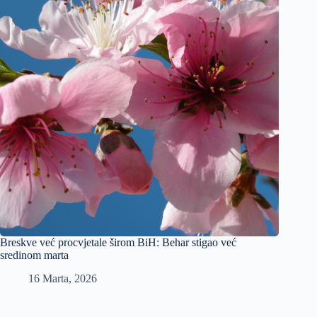
Breskve već procvjetale širom BiH: Behar stigao već
sredinom marta
16 Marta, 2026