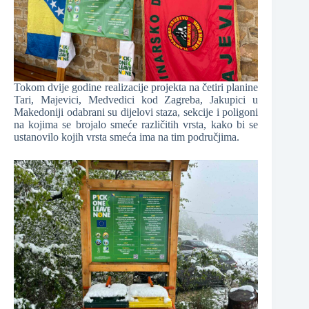
Tokom dvije godine realizacije projekta na četiri planine
Tari, Majevici, Medvedici kod Zagreba, Jakupici u
Makedoniji odabrani su dijelovi staza, sekcije i poligoni
na kojima se brojalo smeće različitih vrsta, kako bi se
ustanovilo kojih vrsta smeća ima na tim područjima.