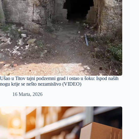
Ušao u Titov tajni podzemni grad i ostao u šoku: Ispod naših
nogu krije se nešto nezamislivo (VIDEO)
16 Marta, 2026