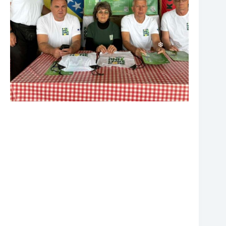
❆
❆
❆
❆
❆
❆