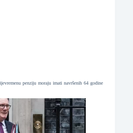
rijevremenu penziju moraju imati navršenih 64 godine