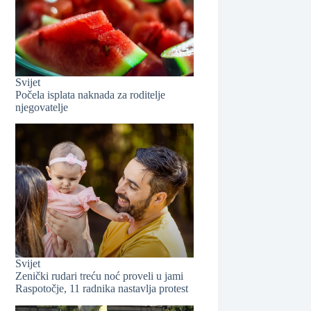
Svijet
Počela isplata naknada za roditelje
njegovatelje
❆
Svijet
Zenički rudari treću noć proveli u jami
Raspotočje, 11 radnika nastavlja protest