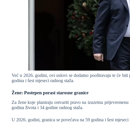
Već u 2026. godini, ovi uslovi se dodatno pooštravaju te će biti 
godina i šest mjeseci radnog staža.
Žene: Postepen porast starosne granice
Za žene koje planiraju ostvariti pravo na izuzetnu prijevremenu
godina života i 34 godine radnog staža.
U 2026. godini, granica se povećava na 59 godina i šest mjeseci ž