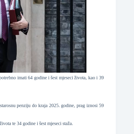
potrebno imati 64 godine i šest mjeseci života, kao i 39
 starosnu penziju do kraja 2025. godine, prag iznosi 59
ivota te 34 godine i šest mjeseci staža.