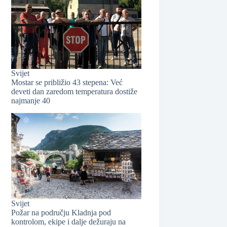
Svijet
❆
Mostar se približio 43 stepena: Već
deveti dan zaredom temperatura dostiže
najmanje 40
Svijet
Požar na području Kladnja pod
❆
kontrolom, ekipe i dalje dežuraju na