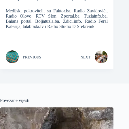
Medijski pokrovitelji su Faktor.ba, Radio Zavidovići,
Radio Olovo, RTV Slon, Zportal.ba, Tuzlainfo.ba,
Balans portal, Boljatuzla.ba, Zdici.info, Radio Feral
Kalesija, tatabrada.tv i Radio Studio D Srebrenik.
PREVIOUS
NEXT
Povezane vijesti