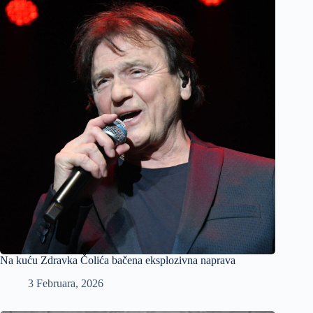
Na kuću Zdravka Čolića bačena eksplozivna naprava
3 Februara, 2026