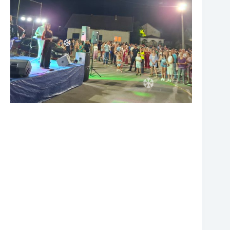
❆
❆
❆
❆
❆
❆