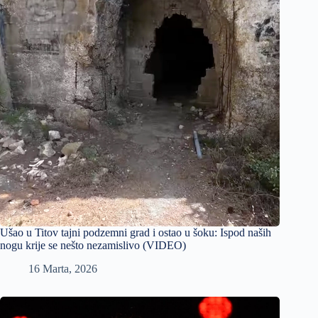
Ušao u Titov tajni podzemni grad i ostao u šoku: Ispod naših
nogu krije se nešto nezamislivo (VIDEO)
16 Marta, 2026