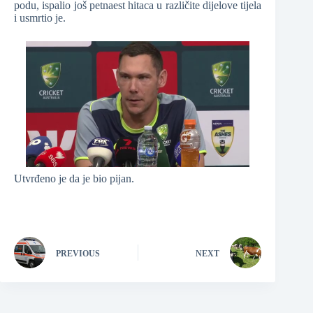
podu, ispalio još petnaest hitaca u različite dijelove tijela
i usmrtio je.
Utvrđeno je da je bio pijan.
PREVIOUS
NEXT