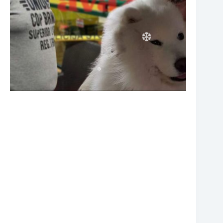
❆
❆
❆
❆
❆
❆