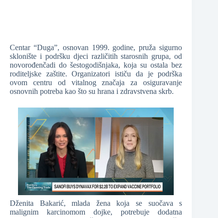
Centar “Duga”, osnovan 1999. godine, pruža sigurno
sklonište i podršku djeci različitih starosnih grupa, od
novorođenčadi do šestogodišnjaka, koja su ostala bez
roditeljske zaštite. Organizatori ističu da je podrška
ovom centru od vitalnog značaja za osiguravanje
osnovnih potreba kao što su hrana i zdravstvena skrb.
Dženita Bakarić, mlada žena koja se suočava s
malignim karcinomom dojke, potrebuje dodatna