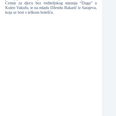
Centar za djecu bez roditeljskog staranja “Duga” u
Kulen Vakufu, te na mladu Dženitu Bakarić iz Sarajeva,
koja se bori s teškom bolešću.