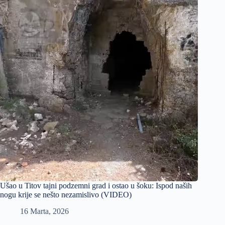
Ušao u Titov tajni podzemni grad i ostao u šoku: Ispod naših
nogu krije se nešto nezamislivo (VIDEO)
16 Marta, 2026