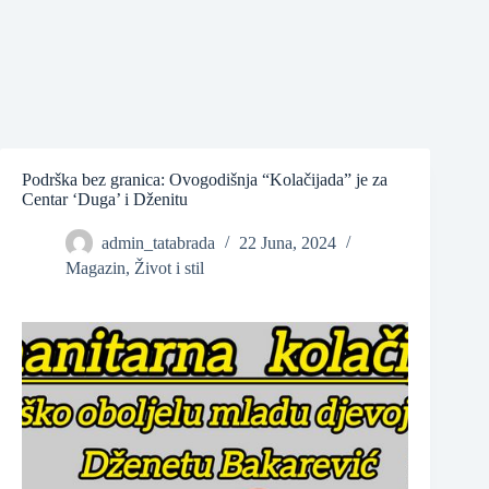
❆
Podrška bez granica: Ovogodišnja “Kolačijada” je za
Centar ‘Duga’ i Dženitu
admin_tatabrada
22 Juna, 2024
Magazin
,
Život i stil