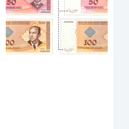
❆
❆
❆
❆
❆
❆