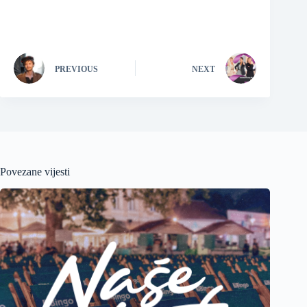
PREVIOUS
NEXT
Povezane vijesti