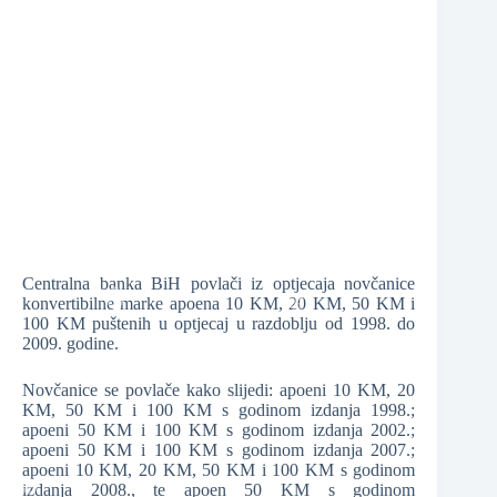
❆
❆
Centralna banka BiH povlači iz optjecaja novčanice
konvertibilne marke apoena 10 KM, 20 KM, 50 KM i
100 KM puštenih u optjecaj u razdoblju od 1998. do
2009. godine.
❆
❆
Novčanice se povlače kako slijedi: apoeni 10 KM, 20
KM, 50 KM i 100 KM s godinom izdanja 1998.;
apoeni 50 KM i 100 KM s godinom izdanja 2002.;
apoeni 50 KM i 100 KM s godinom izdanja 2007.;
apoeni 10 KM, 20 KM, 50 KM i 100 KM s godinom
izdanja 2008., te apoen 50 KM s godinom