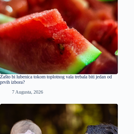
Zašto bi lubenica tokom toplotnog vala trebala biti jedan od
prvih izbora?
7 Augusta, 2026