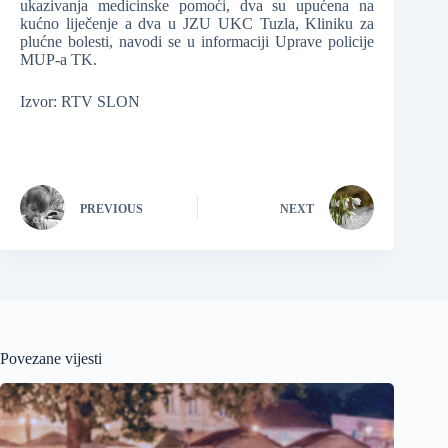
ukazivanja medicinske pomoći, dva su upućena na
kućno liječenje a dva u JZU UKC Tuzla, Kliniku za
plućne bolesti, navodi se u informaciji Uprave policije
MUP-a TK.
Izvor: RTV SLON
PREVIOUS
NEXT
Povezane vijesti