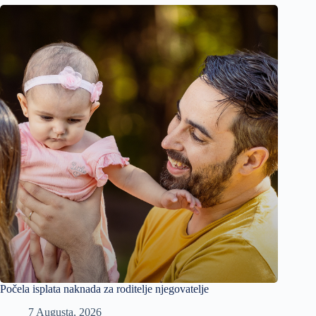
Počela isplata naknada za roditelje njegovatelje
7 Augusta, 2026