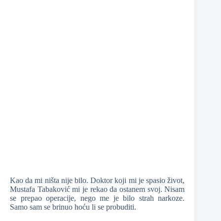
❆
❆
Kao da mi ništa nije bilo. Doktor koji mi je spasio život,
Mustafa Tabaković mi je rekao da ostanem svoj. Nisam
se prepao operacije, nego me je bilo strah narkoze.
Samo sam se brinuo hoću li se probuditi.