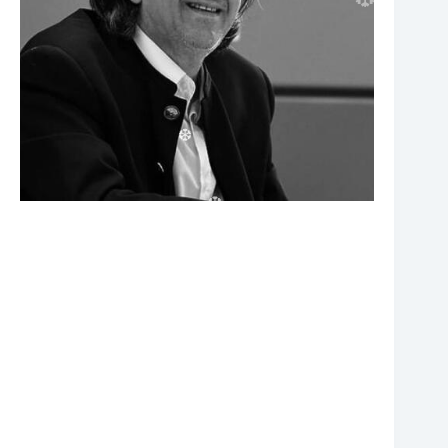
❆
❆
❆
❆
❆