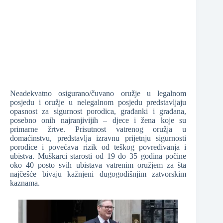
Neadekvatno osigurano/čuvano oružje u legalnom
posjedu i oružje u nelegalnom posjedu predstavljaju
opasnost za sigurnost porodica, građanki i građana,
posebno onih najranjivijih – djece i žena koje su
primarne žrtve. Prisutnost vatrenog oružja u
domaćinstvu, predstavlja izravnu prijetnju sigurnosti
porodice i povećava rizik od teškog povređivanja i
ubistva. Muškarci starosti od 19 do 35 godina počine
oko 40 posto svih ubistava vatrenim oružjem za šta
najčešće bivaju kažnjeni dugogodišnjim zatvorskim
kaznama.