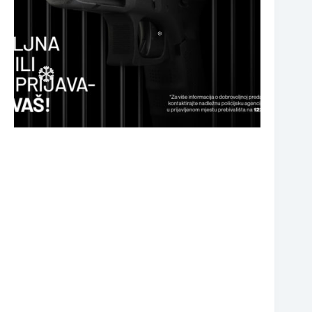
❆
❆
❆
❆
❆
❆