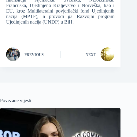
Francuska, Ujedinjeno Kraljevstvo i Norveška, kao i
EU, kroz Multilateralni povjerilački fond Ujedinjenih
nacija (MPTF), a provodi ga Razvojni program
Ujedinjenih nacija (UNDP) u BiH.
PREVIOUS
NEXT
Povezane vijesti