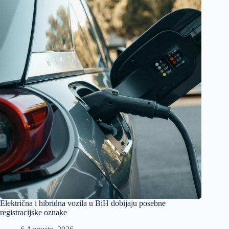
Električna i hibridna vozila u BiH dobijaju posebne
registracijske oznake