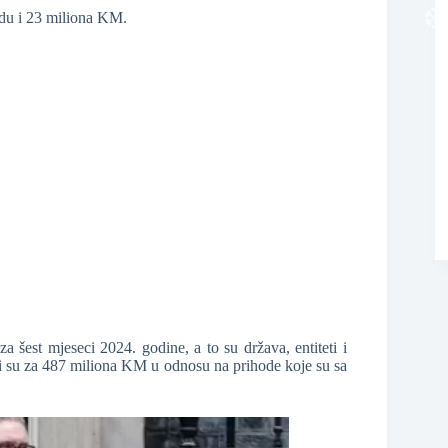
ardu i 23 miliona KM.
❆
za šest mjeseci 2024. godine, a to su država, entiteti i
veći su za 487 miliona KM u odnosu na prihode koje su sa