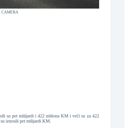
L CAMERA
❆
❆
sili su pet milijardi i 422 miliona KM i veći su za 422
u iznosili pet milijardi KM.