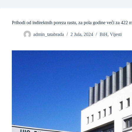
❆
Prihodi od indirektnih poreza rastu, za pola godine veći za 422
admin_tatabrada
2 Jula, 2024
BiH
,
Vijesti
❆