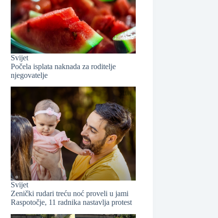
❆
Svijet
Počela isplata naknada za roditelje
njegovatelje
Svijet
Zenički rudari treću noć proveli u jami
Raspotočje, 11 radnika nastavlja protest