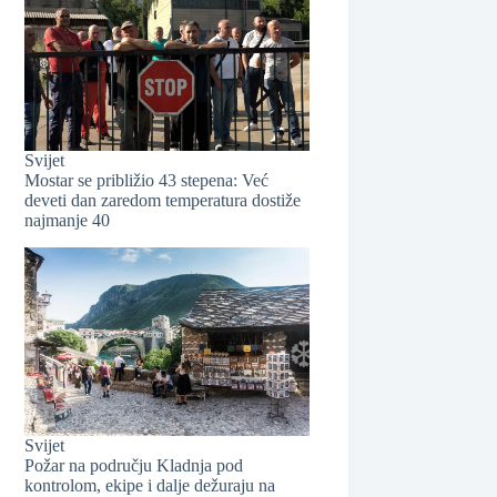
❆
Svijet
Mostar se približio 43 stepena: Već
deveti dan zaredom temperatura dostiže
najmanje 40
❆
Svijet
Požar na području Kladnja pod
kontrolom, ekipe i dalje dežuraju na