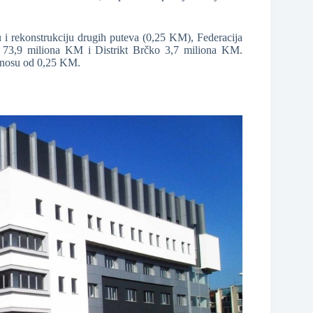
 i rekonstrukciju drugih puteva (0,25 KM), Federacija
 73,9 miliona KM i Distrikt Brčko 3,7 miliona KM.
iznosu od 0,25 KM.