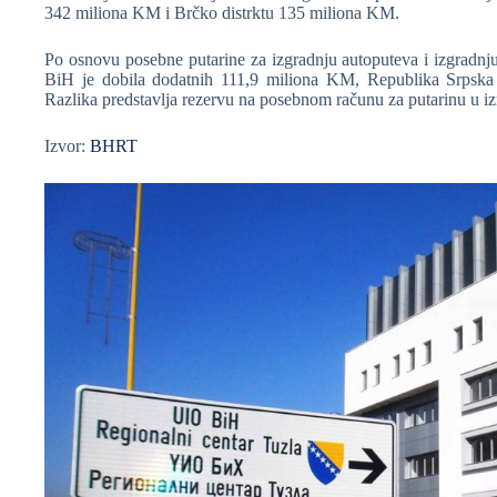
342 miliona KM i Brčko distrktu 135 miliona KM.
Po osnovu posebne putarine za izgradnju autoputeva i izgradnju
BiH je dobila dodatnih 111,9 miliona KM, Republika Srpska
Razlika predstavlja rezervu na posebnom računu za putarinu u 
Izvor:
BHRT