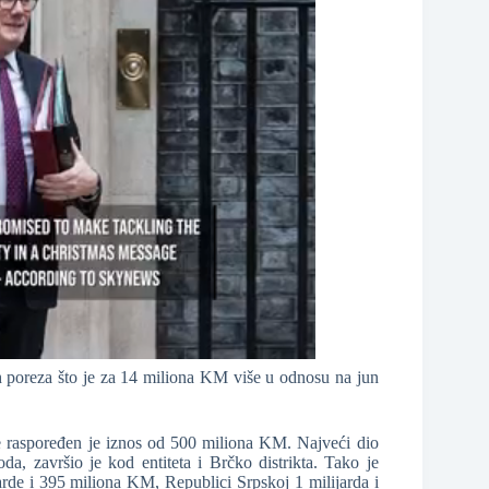
 poreza što je za 14 miliona KM više u odnosu na jun
ine raspoređen je iznos od 500 miliona KM. Najveći dio
da, završio je kod entiteta i Brčko distrikta. Tako je
arde i 395 miliona KM, Republici Srpskoj 1 milijarda i