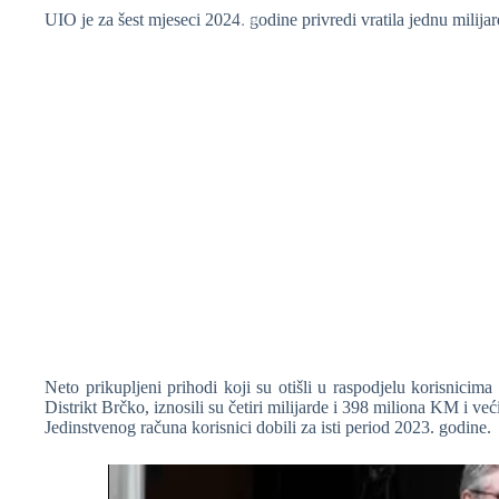
UIO je za šest mjeseci 2024. godine privredi vratila jednu milij
❆
❆
Neto prikupljeni prihodi koji su otišli u raspodjelu korisnicima 
Distrikt Brčko, iznosili su četiri milijarde i 398 miliona KM i 
Jedinstvenog računa korisnici dobili za isti period 2023. godine.