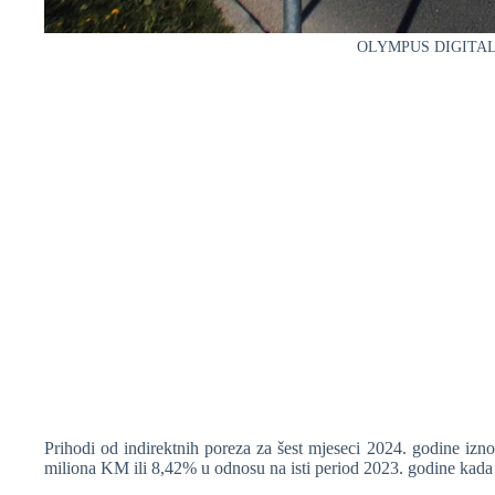
OLYMPUS DIGITA
❆
Prihodi od indirektnih poreza za šest mjeseci 2024. godine izno
miliona KM ili 8,42% u odnosu na isti period 2023. godine kada s