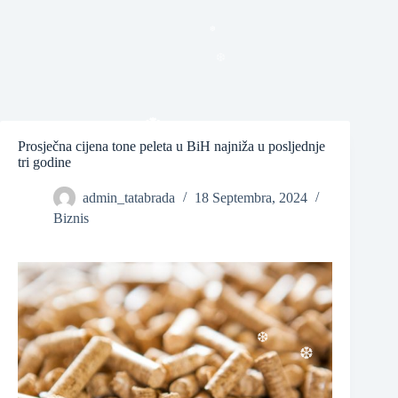
❆
❆
❆
Prosječna cijena tone peleta u BiH najniža u posljednje
tri godine
❆
admin_tatabrada
18 Septembra, 2024
Biznis
❆
❆