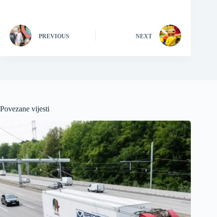
PREVIOUS
NEXT
Povezane vijesti