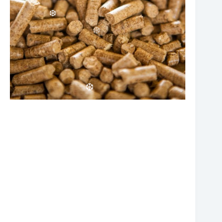
❆
❆
❆
❆
❆
❆