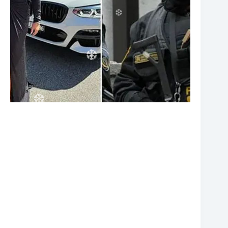
❆
❆
❆
❆
❆
❆
❆