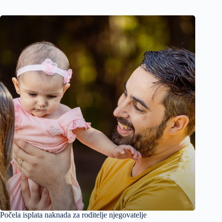
Počela isplata naknada za roditelje njegovatelje