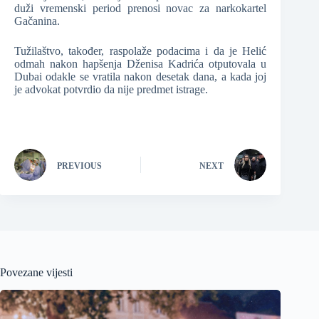
duži vremenski period prenosi novac za narkokartel
Gačanina.
Tužilaštvo, također, raspolaže podacima i da je Helić
odmah nakon hapšenja Dženisa Kadrića otputovala u
Dubai odakle se vratila nakon desetak dana, a kada joj
je advokat potvrdio da nije predmet istrage.
PREVIOUS
NEXT
Povezane vijesti