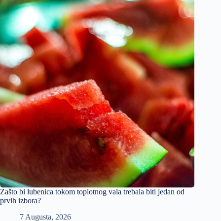
Zašto bi lubenica tokom toplotnog vala trebala biti jedan od
prvih izbora?
7 Augusta, 2026