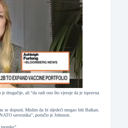
je drugačije, ali “da radi ono što vjeruje da je ispravna
u se dopusti. Mislim da bi sljedeći mogao biti Balkan.
h NATO saveznika”, poručio je Johnson.
ke momke”