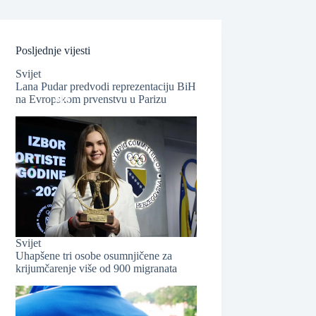
Posljednje vijesti
Svijet
Lana Pudar predvodi reprezentaciju BiH
na Evropskom prvenstvu u Parizu
❆
❆
Svijet
Uhapšene tri osobe osumnjičene za
krijumčarenje više od 900 migranata
❆