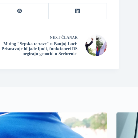
NEXT
ČLANAK
Miting "Srpska te zove" u Banjoj Luci:
Prisustvuje hiljade ljudi, funkcioneri RS
negiraju genocid u Srebrenici