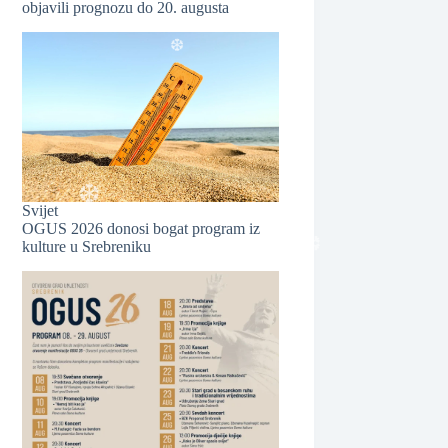
objavili prognozu do 20. augusta
❆
Svijet
OGUS 2026 donosi bogat program iz
kulture u Srebreniku
❆
❆