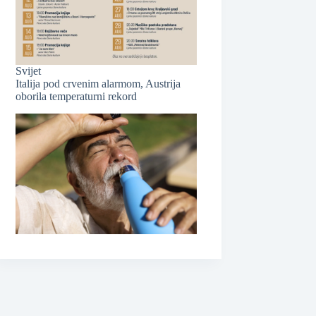
Svijet
Italija pod crvenim alarmom, Austrija
oborila temperaturni rekord