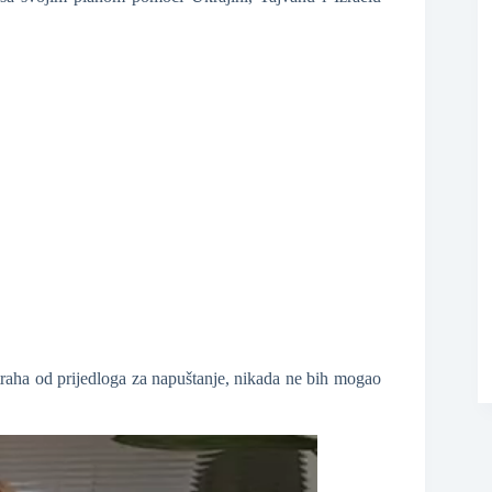
straha od prijedloga za napuštanje, nikada ne bih mogao