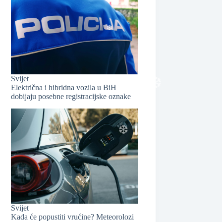
❆
Svijet
Električna i hibridna vozila u BiH
dobijaju posebne registracijske oznake
❆
❆
Svijet
❆
Kada će popustiti vrućine? Meteorolozi