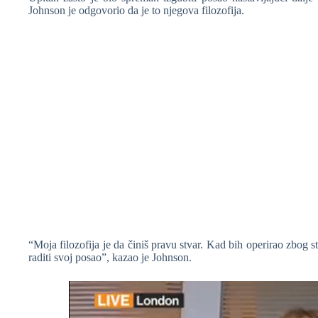
Johnson je odgovorio da je to njegova filozofija.
❆
❆
❆
“Moja filozofija je da činiš pravu stvar. Kad bih operirao zbog 
raditi svoj posao”, kazao je Johnson.