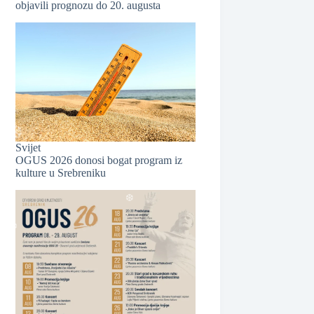
objavili prognozu do 20. augusta
❆
Svijet
OGUS 2026 donosi bogat program iz
kulture u Srebreniku
❆
❆