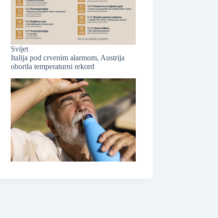
❆
Svijet
Italija pod crvenim alarmom, Austrija
oborila temperaturni rekord