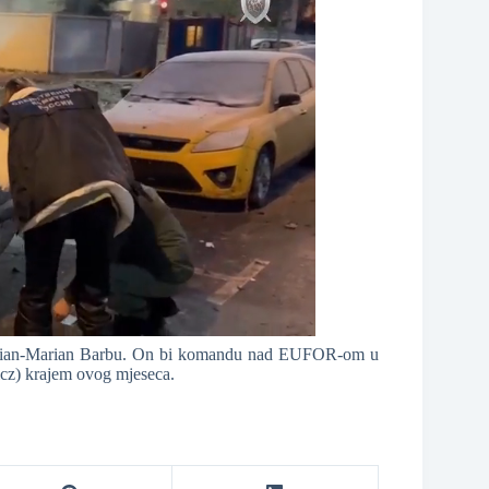
 Florian-Marian Barbu. On bi komandu nad EUFOR-om u
icz) krajem ovog mjeseca.