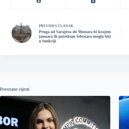
PREVIOUS
ČLANAK
Pruga od Sarajeva do Mostara bi krajem
januara ili početkom februara mogla biti
u funkciji
Povezane vijesti