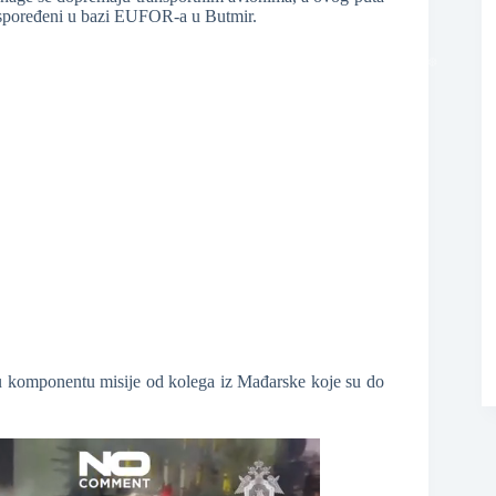
 raspoređeni u bazi EUFOR-a u Butmir.
❆
u komponentu misije od kolega iz Mađarske koje su do