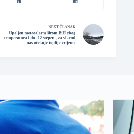
NEXT
ČLANAK
Upaljen meteoalarm širom BiH zbog
temperatura i do -12 stepeni, za vikend
nas očekuje toplije vrijeme