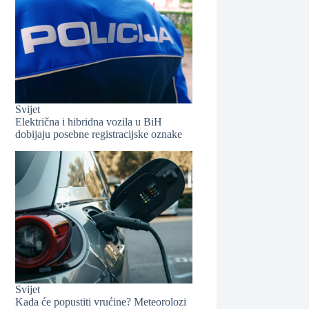
❆
❆
Svijet
Električna i hibridna vozila u BiH
dobijaju posebne registracijske oznake
Svijet
❆
❆
Kada će popustiti vrućine? Meteorolozi