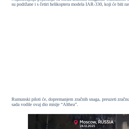
su podržane i s četiri helikoptera modela IAR-330, koji će biti
Rumunski piloti će, dopremanjem zračnih snaga, preuzeti zračn
sada vodile ovaj dio misije “Althea”.