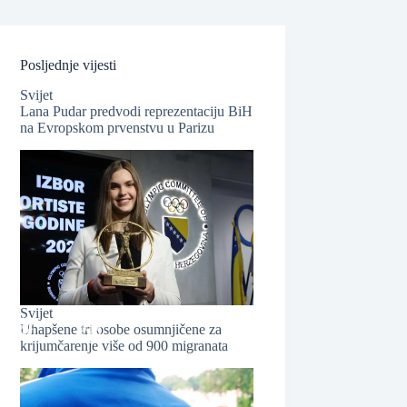
Posljednje vijesti
Svijet
❆
Lana Pudar predvodi reprezentaciju BiH
na Evropskom prvenstvu u Parizu
Svijet
Uhapšene tri osobe osumnjičene za
krijumčarenje više od 900 migranata