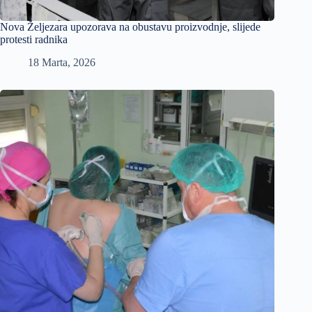
Nova Željezara upozorava na obustavu proizvodnje, slijede
protesti radnika
18 Marta, 2026