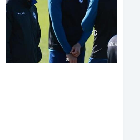
❆
❆
❆
❆
❆