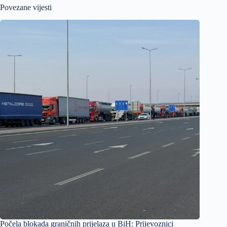
Povezane vijesti
Počela blokada graničnih prijelaza u BiH: Prijevoznici