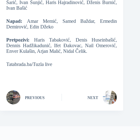
Šarić, Ivan Šunjić, Haris Hajradinović, Dženis Burnić,
Ivan Bašić
Napad:
Amar Memić, Samed Baždar, Ermedin
Demirović, Edin Džeko
Pretpozivi:
Haris Tabaković, Denis Huseinbašić,
Dennis Hadžikadunić, Ifet Đakovac, Nail Omerović,
Enver Kulašin, Arjan Malić, Nidal Čelik.
Tatabrada.ba/Tuzla live
PREVIOUS
NEXT