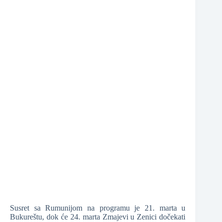
❆
Susret sa Rumunijom na programu je 21. marta u
Bukureštu, dok će 24. marta Zmajevi u Zenici dočekati