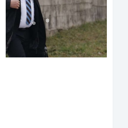
❆
❆
❆
❆
❆
❆