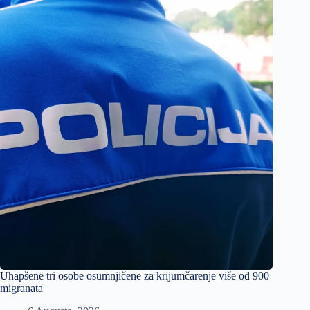
Uhapšene tri osobe osumnjičene za krijumčarenje više od 900
migranata