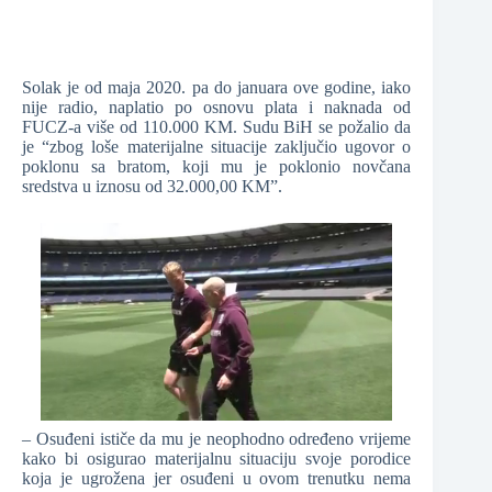
Solak je od maja 2020. pa do januara ove godine, iako
nije radio, naplatio po osnovu plata i naknada od
FUCZ-a više od 110.000 KM. Sudu BiH se požalio da
je “zbog loše materijalne situacije zaključio ugovor o
poklonu sa bratom, koji mu je poklonio novčana
sredstva u iznosu od 32.000,00 KM”.
– Osuđeni ističe da mu je neophodno određeno vrijeme
kako bi osigurao materijalnu situaciju svoje porodice
koja je ugrožena jer osuđeni u ovom trenutku nema