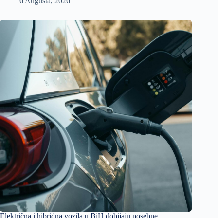
6 Augusta, 2026
Električna i hibridna vozila u BiH dobijaju posebne