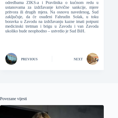
odredbama ZIKS-a i Pravilnika o kućnom redu u
ustanovama za izdržavanje krivične sankcije, mjere
pritvora ili drugih mjera. Na osnovu navedenog, Sud
zaključuje, da će osuđeni Fahrudin Solak, u toku
boravka u Zavodu na izdržavanju kazne imati potpuni
medicinski tretman i brigu u Zavodu i van Zavoda
ukoliko bude neophodno – ustvrdio je Sud BiH.
PREVIOUS
NEXT
Povezane vijesti