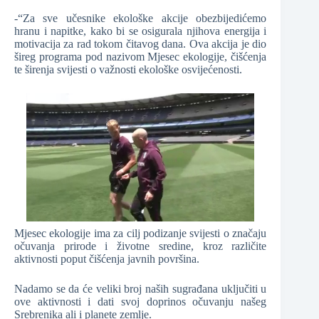
-“Za sve učesnike ekološke akcije obezbijedićemo
hranu i napitke, kako bi se osigurala njihova energija i
motivacija za rad tokom čitavog dana. Ova akcija je dio
šireg programa pod nazivom Mjesec ekologije, čišćenja
te širenja svijesti o važnosti ekološke osvijećenosti.
Mjesec ekologije ima za cilj podizanje svijesti o značaju
očuvanja prirode i životne sredine, kroz različite
aktivnosti poput čišćenja javnih površina.
Nadamo se da će veliki broj naših sugrađana uključiti u
ove aktivnosti i dati svoj doprinos očuvanju našeg
Srebrenika ali i planete zemlje.