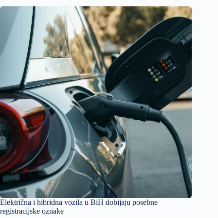
Električna i hibridna vozila u BiH dobijaju posebne
registracijske oznake