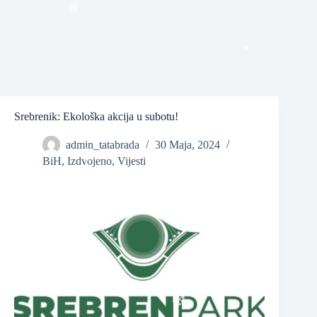
❆
❆
Srebrenik: Ekološka akcija u subotu!
admin_tatabrada
30 Maja, 2024
BiH
,
Izdvojeno
,
Vijesti
❆
❆
❆