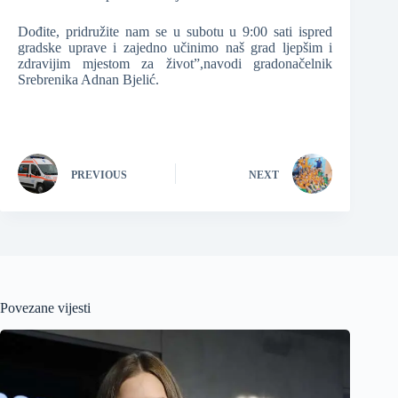
Dođite, pridružite nam se u subotu u 9:00 sati ispred
gradske uprave i zajedno učinimo naš grad ljepšim i
zdravijim mjestom za život”,navodi gradonačelnik
Srebrenika Adnan Bjelić.
PREVIOUS
NEXT
Povezane vijesti