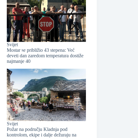
Svijet
Mostar se približio 43 stepena: Već
deveti dan zaredom temperatura dostiže
najmanje 40
❆
❆
Svijet
Požar na području Kladnja pod
kontrolom, ekipe i dalje dežuraju na