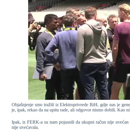
Objašnjenje smo tražili iz Elektroprivrede BiH, gdje nas je gene
je, ipak, rekao da na upitu rade, ali odgovor nismo dobili. Kao ni
Ipak, iz FERK-a su nam pojasnili da ukupni račun nije uvećan za
nije uvećavala.