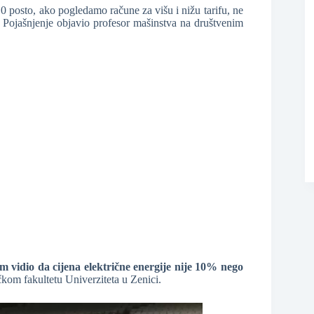
10 posto, ako pogledamo račune za višu i nižu tarifu, ne
. Pojašnjenje objavio profesor mašinstva na društvenim
❆
❆
m vidio da cijena električne energije nije 10% nego
kom fakultetu Univerziteta u Zenici.