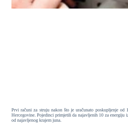
❆
❆
Prvi računi za struju nakon što je uračunato poskupljenje od 1
❆
Hercegovine. Pojedinci primjetili da najavljenih 10 za energiju 
od najavljenog krajem juna.