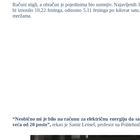
Računi stigli, a obračun je pojedinima bio sumnjiv. Najavljenih 
bi iznosilo 10,22 feninga, odnosno 5,11 feninga po kilovat satu
mrežama.
❆
“Neobično mi je bilo na računu za električnu energiju da sa
veća od 20 posto”,
rekao je Samir Lemeš, profesor na Politehnič