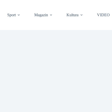
❆
Sport
Magazin
Kultura
VIDEO
❆
❆
❆
❆