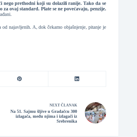
 nego prethodni koji su dolazili ranije. Tako da se
o za ovaj standard. Plate se ne povećavaju, penzije.
ađani.
 od najavljenih. A, dok čekamo objašnjenje, pitanje je
NEXT
ČLANAK
Na 51. Sajmu šljive u Gradačcu 300
izlagača, među njima i izlagači iz
Srebrenika