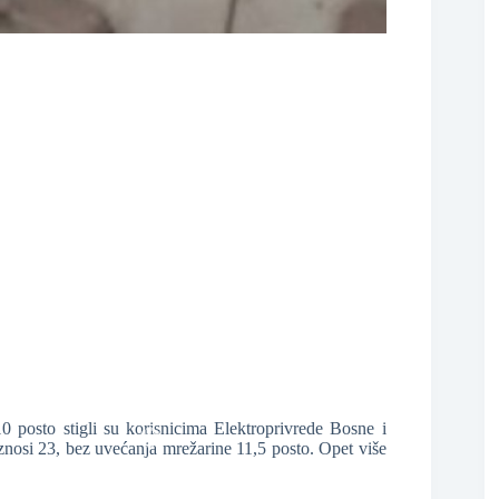
❆
❆
0 posto stigli su korisnicima Elektroprivrede Bosne i
iznosi 23, bez uvećanja mrežarine 11,5 posto. Opet više