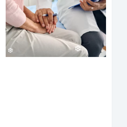
❆
❆
❆
❆
❆
❆