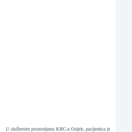
❆
❆
❆
U službenim prostorijama KBC-a Osijek, pacijentica je