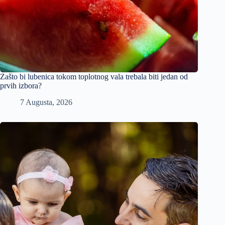
Zašto bi lubenica tokom toplotnog vala trebala biti jedan od
prvih izbora?
7 Augusta, 2026