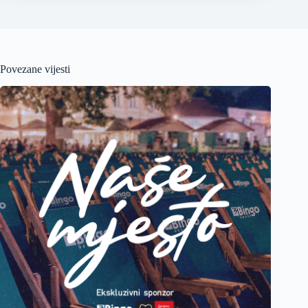
Povezane vijesti