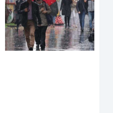
❆
❆
❆
❆
❆
❆
❆