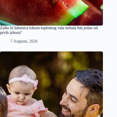
Zašto bi lubenica tokom toplotnog vala trebala biti jedan od
prvih izbora?
7 Augusta, 2026