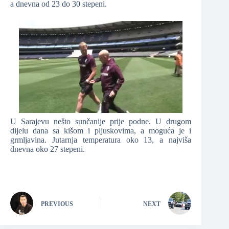
a dnevna od 23 do 30 stepeni.
U Sarajevu nešto sunčanije prije podne. U drugom
dijelu dana sa kišom i pljuskovima, a moguća je i
grmljavina. Jutarnja temperatura oko 13, a najviša
dnevna oko 27 stepeni.
PREVIOUS
NEXT