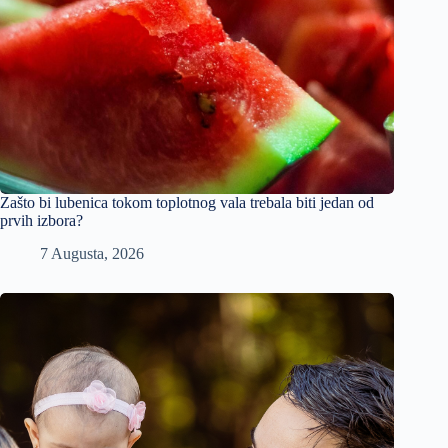
Zašto bi lubenica tokom toplotnog vala trebala biti jedan od
prvih izbora?
7 Augusta, 2026