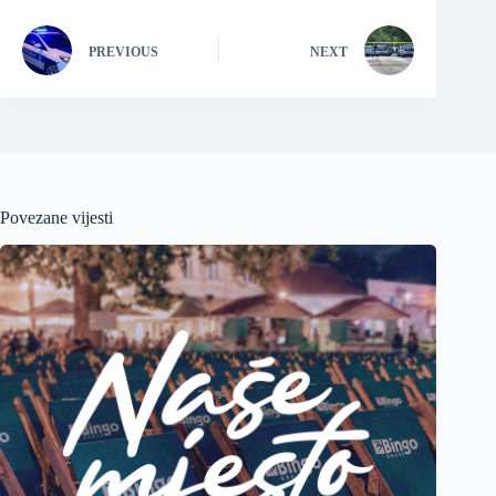
PREVIOUS
NEXT
Povezane vijesti