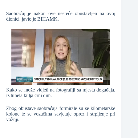
Saobraćaj je nakon ove nesreće obustavljen na ovoj
dionici, javio je BIHAMK.
Kako se može vidjeti na fotografiji sa mjesta događaja,
iz tunela kulja crni dim.
Zbog obustave saobraćaja formirale su se kilometarske
kolone te se vozačima savjetuje oprez i strpljenje pri
vožnji.