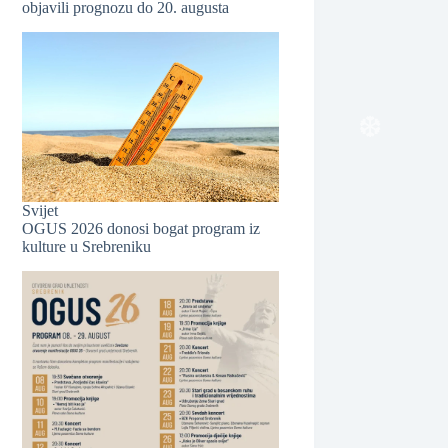
objavili prognozu do 20. augusta
❆
❆
Svijet
OGUS 2026 donosi bogat program iz
kulture u Srebreniku
❆