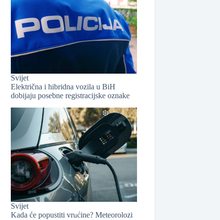
❆
Svijet
Električna i hibridna vozila u BiH
dobijaju posebne registracijske oznake
❆
Svijet
Kada će popustiti vrućine? Meteorolozi