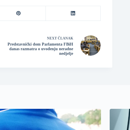
NEXT
ČLANAK
Predstavnički dom Parlamenta FBiH
danas razmatra o uvođenju neradne
nedjelje