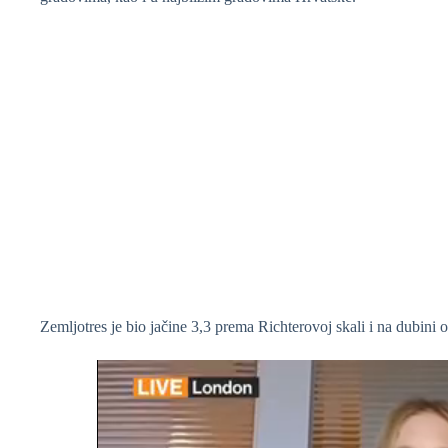
Zemljotres je bio jačine 3,3 prema Richterovoj skali i na dubini 