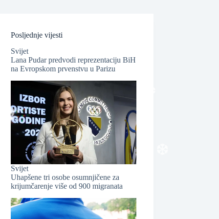
Posljednje vijesti
Svijet
Lana Pudar predvodi reprezentaciju BiH
na Evropskom prvenstvu u Parizu
❆
Svijet
❆
Uhapšene tri osobe osumnjičene za
krijumčarenje više od 900 migranata
❆