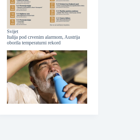
Svijet
Italija pod crvenim alarmom, Austrija
oborila temperaturni rekord