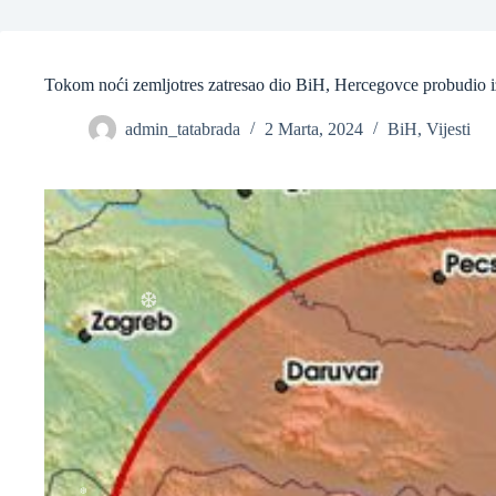
❆
Tokom noći zemljotres zatresao dio BiH, Hercegovce probudio i
admin_tatabrada
2 Marta, 2024
BiH
,
Vijesti
❆