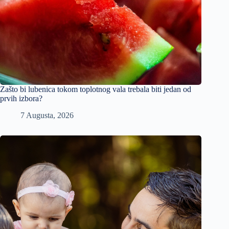
Zašto bi lubenica tokom toplotnog vala trebala biti jedan od
prvih izbora?
7 Augusta, 2026