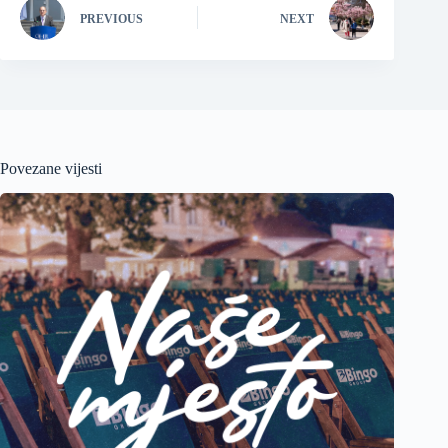
PREVIOUS
NEXT
Povezane vijesti