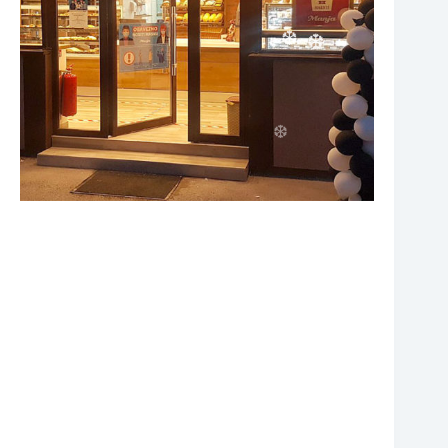
❆
❆
❆
❆
❆