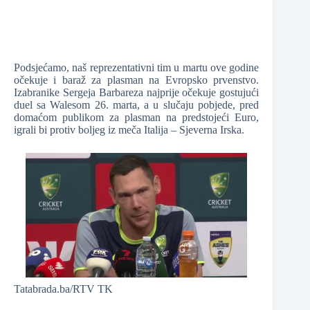
Podsjećamo, naš reprezentativni tim u martu ove godine
očekuje i baraž za plasman na Evropsko prvenstvo.
Izabranike Sergeja Barbareza najprije očekuje gostujući
duel sa Walesom 26. marta, a u slučaju pobjede, pred
domaćom publikom za plasman na predstojeći Euro,
igrali bi protiv boljeg iz meča Italija – Sjeverna Irska.
Tatabrada.ba/RTV TK