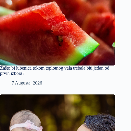
Zašto bi lubenica tokom toplotnog vala trebala biti jedan od
prvih izbora?
7 Augusta, 2026