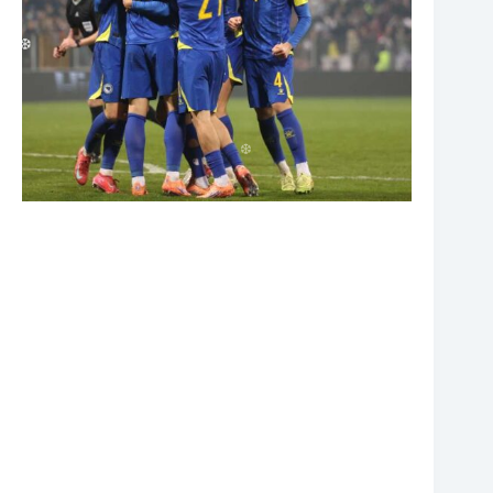
❆
❆
❆
❆
❆
❆