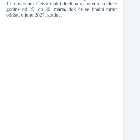
17. novembra. Četvrtfinalni dueli na rasporedu su iduće
godine od 25. do 30. marta, dok će se finalni turnir
❆
održati u junu 2027. godine.
❆