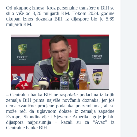
Od ukupnog iznosa, kroz personalne transfere u BiH se
slilo više od 3,26 milijardi KM. Tokom 2024. godine
ukupan iznos doznaka BiH iz dijaspore bio je 5,69
milijardi KM.
– Centralna banka BiH ne raspolaže podacima iz kojih
zemalja BiH prima najviše novčanih doznaka, jer još
nema zvanične procjene podataka po zemljama, ali se
može reći da uglavnom dolaze iz zemalja zapadne
Evrope, Skandinavije i Sjeverne Amerike, gdje je bh.
dijaspora najprisutnija – kazali su za “Avaz” iz
Centralne banke BiH.