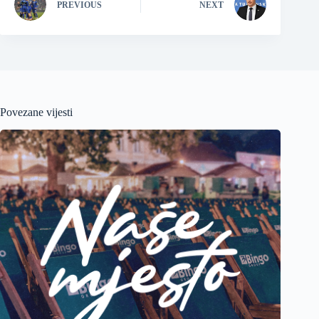
PREVIOUS
NEXT
Povezane vijesti