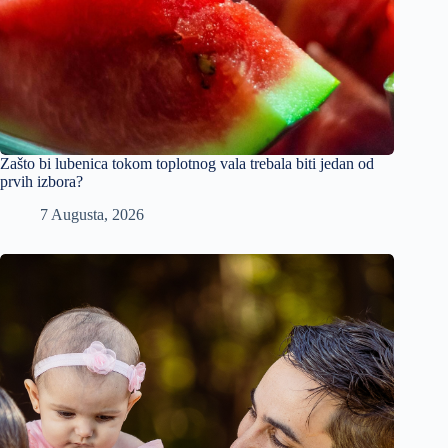
Zašto bi lubenica tokom toplotnog vala trebala biti jedan od
prvih izbora?
7 Augusta, 2026