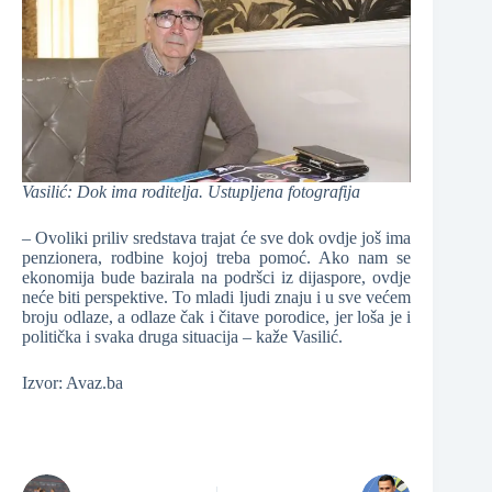
Vasilić: Dok ima roditelja. Ustupljena fotografija
– Ovoliki priliv sredstava trajat će sve dok ovdje još ima
penzionera, rodbine kojoj treba pomoć. Ako nam se
ekonomija bude bazirala na podršci iz dijaspore, ovdje
neće biti perspektive. To mladi ljudi znaju i u sve većem
broju odlaze, a odlaze čak i čitave porodice, jer loša je i
politička i svaka druga situacija – kaže Vasilić.
Izvor: Avaz.ba