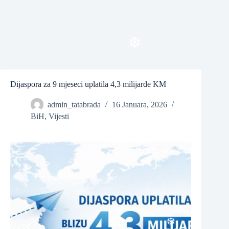
Dijaspora za 9 mjeseci uplatila 4,3 milijarde KM
❆
admin_tatabrada
16 Januara, 2026
BiH
,
Vijesti
❆
❆