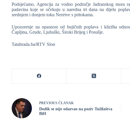
Podsjećamo, Agencija za vodno područje Jadranskog mora ran
padavina koje se očekuju u naredna tri dana na dijelu popla
srednjem i donjem toku Neretve s pritokama.
Upozorenje na opasnost od bujičnih poplava i klizišta odnos
Čapljina, Grude, Ljubuški, Široki Brijeg i Posušje.
Tatabrada.ba/RTV Slon
PREVIOUS
ČLANAK
Dodik se nije odazvao na poziv Tužilaštva
BiH