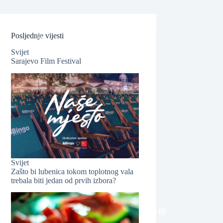
Posljednje vijesti
Svijet
Sarajevo Film Festival
❆
❆
Svijet
Zašto bi lubenica tokom toplotnog vala
trebala biti jedan od prvih izbora?