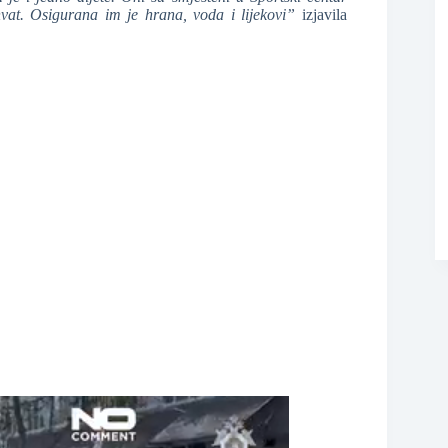
hvat. Osigurana im je hrana, voda i lijekovi”
izjavila
❆