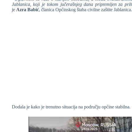
Jablanica, koji je tokom jučerašnjeg dana pripremljen za pri
je
Azra Babić
, članica Općinskog štaba civilne zaštite Jablanica.
❆
Dodala je kako je trenutno situacija na području općine stabilna.