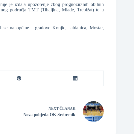
ije je izdala upozorenje zbog prognoziranih obilnih
vnog područja TMT (Tihaljina, Mlade, Trebižat) te u
i se na općine i gradove Konjic, Jablanica, Mostar,
NEXT
ČLANAK
Nova pobjeda OK Srebrenik