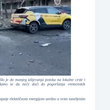
lo je do manjeg izlijevanja potoka na lokalne ceste i
adamo se da neće doći do pogoršanja vremenskih
pajanje električnom energijom uredno u svim naseljenim