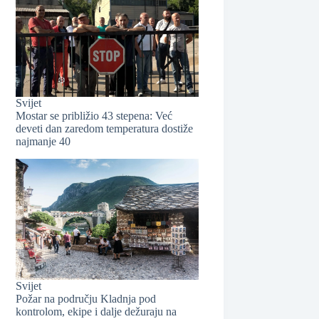
❆
Svijet
Mostar se približio 43 stepena: Već
deveti dan zaredom temperatura dostiže
najmanje 40
❆
Svijet
Požar na području Kladnja pod
kontrolom, ekipe i dalje dežuraju na