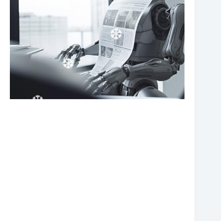
❆
❆
❆
❆
❆
❆