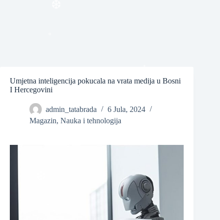
❆
Umjetna inteligencija pokucala na vrata medija u Bosni
I Hercegovini
❆
admin_tatabrada
6 Jula, 2024
Magazin
,
Nauka i tehnologija
❆