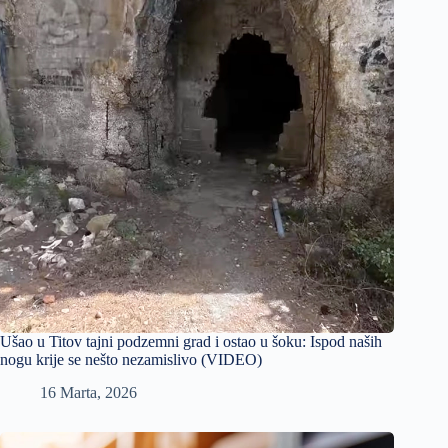
Ušao u Titov tajni podzemni grad i ostao u šoku: Ispod naših
nogu krije se nešto nezamislivo (VIDEO)
16 Marta, 2026