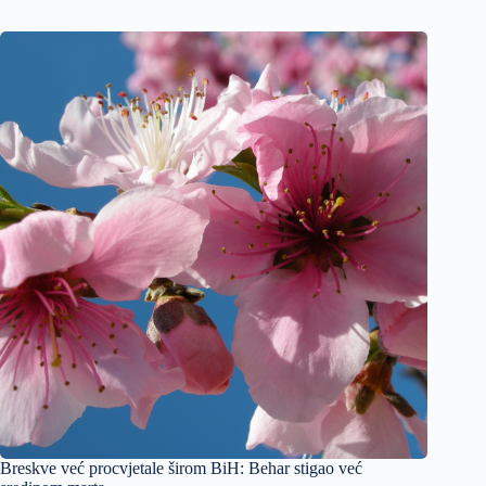
Breskve već procvjetale širom BiH: Behar stigao već