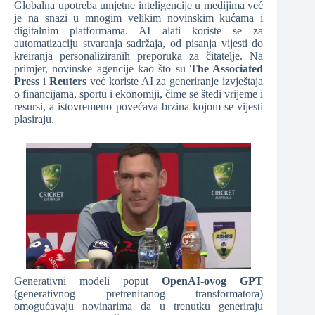
Globalna upotreba umjetne inteligencije u medijima već
je na snazi u mnogim velikim novinskim kućama i
digitalnim platformama. AI alati koriste se za
automatizaciju stvaranja sadržaja, od pisanja vijesti do
kreiranja personaliziranih preporuka za čitatelje. Na
primjer, novinske agencije kao što su
The Associated
Press
i
Reuters
već koriste AI za generiranje izvještaja
o financijama, sportu i ekonomiji, čime se štedi vrijeme i
resursi, a istovremeno povećava brzina kojom se vijesti
plasiraju.
Generativni modeli poput
OpenAI-ovog GPT
(generativnog pretreniranog transformatora)
omogućavaju novinarima da u trenutku generiraju