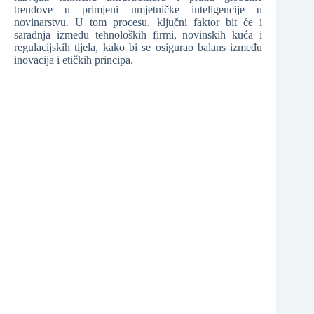
trendove u primjeni umjetničke inteligencije u
novinarstvu. U tom procesu, ključni faktor bit će i
saradnja između tehnoloških firmi, novinskih kuća i
regulacijskih tijela, kako bi se osigurao balans između
inovacija i etičkih principa.