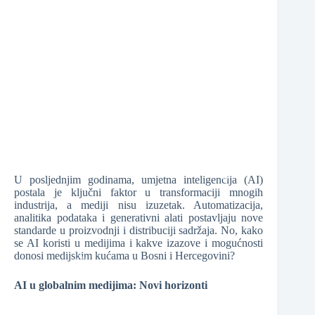
❆
❆
❆
❆
❆
U posljednjim godinama, umjetna inteligencija (AI)
postala je ključni faktor u transformaciji mnogih
industrija, a mediji nisu izuzetak. Automatizacija,
❆
analitika podataka i generativni alati postavljaju nove
standarde u proizvodnji i distribuciji sadržaja. No, kako
se AI koristi u medijima i kakve izazove i mogućnosti
donosi medijskim kućama u Bosni i Hercegovini?
❆
AI u globalnim medijima: Novi horizonti