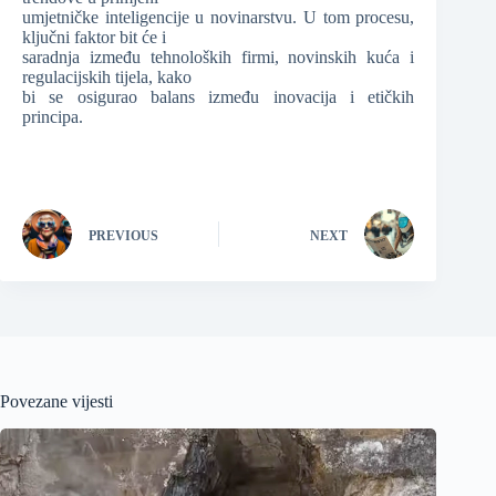
umjetničke inteligencije u novinarstvu. U tom procesu,
ključni faktor bit će i
saradnja između tehnoloških firmi, novinskih kuća i
regulacijskih tijela, kako
bi se osigurao balans između inovacija i etičkih
principa.
PREVIOUS
NEXT
Povezane vijesti