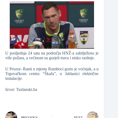
U posljednja 24 sata na području HNŽ-a zabilježeno je
više požara, a većinom su gorjeli trava i nisko raslinje.
U Prozor- Rami u mjestu Rumboci gorio je voćnjak, a u
Trgovačkom centru “Škafa”, u Jablanici električne
instalacije.
Izvor: Tuzlanski.ba
PREVIOUS
NEXT