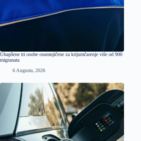
Uhapšene tri osobe osumnjičene za krijumčarenje više od 900
migranata
6 Augusta, 2026