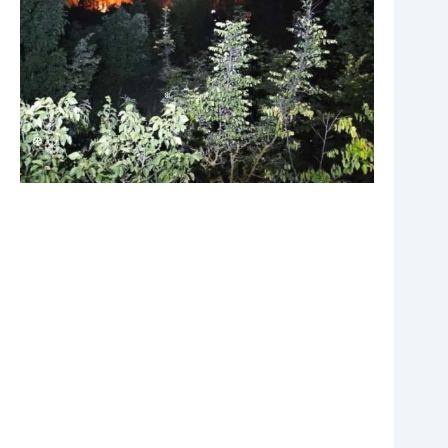
❆
❆
❆
❆
❆
❆
❆