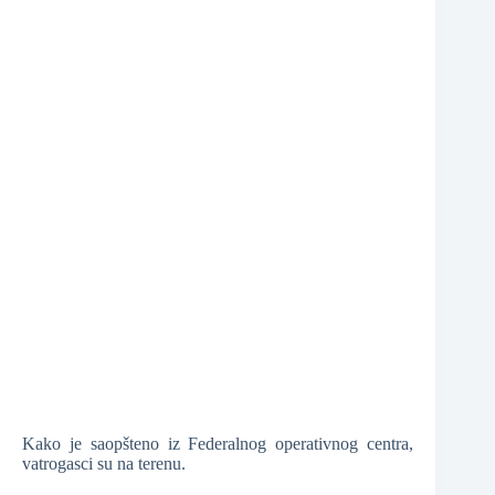
❆
❆
Kako je saopšteno iz Federalnog operativnog centra,
vatrogasci su na terenu.