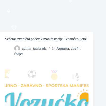
❆
❆
Večeras zvanični početak manifestacije ”Vozućko ljeto”
❆
admin_tatabrada
14 Augusta, 2024
Svijet
❆
❆
❆