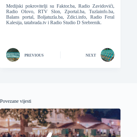
Medijski pokrovitelji su Faktor.ba, Radio Zavidovići,
Radio Olovo, RTV Slon, Zportal.ba, Tuzlainfo.ba,
Balans portal, Boljatuzla.ba, Zdici.info, Radio Feral
Kalesija, tatabrada.tv i Radio Studio D Srebrenik.
PREVIOUS
NEXT
Povezane vijesti