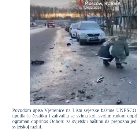
Povodom upisa Vjetrenice na Listu svjetske baštine UNESCO-
uputila je čestitku i zahvalila se svima koji svojim radom dopri
ogroman doprinos Odboru za svjetsku baštinu da prepozna jedins
svjetskoj razini.