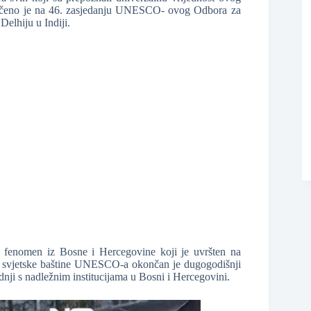
odlučeno je na 46. zasjedanju UNESCO- ovog Odbora za
Delhiju u Indiji.
❆
i fenomen iz Bosne i Hercegovine koji je uvršten na
tu svjetske baštine UNESCO-a okončan je dugogodišnji
adnji s nadležnim institucijama u Bosni i Hercegovini.