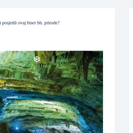
posjetili ovaj biser bh. prirode?
❆
❆
❆