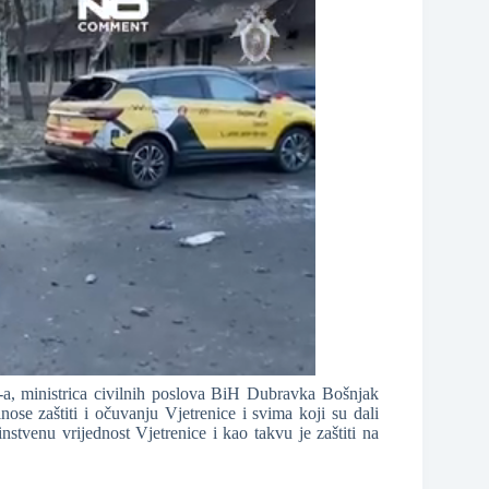
a, ministrica civilnih poslova BiH Dubravka Bošnjak
nose zaštiti i očuvanju Vjetrenice i svima koji su dali
tvenu vrijednost Vjetrenice i kao takvu je zaštiti na