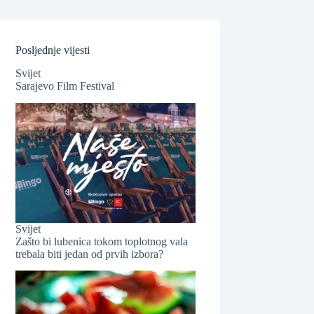
❆
Posljednje vijesti
❆
Svijet
Sarajevo Film Festival
Svijet
Zašto bi lubenica tokom toplotnog vala
trebala biti jedan od prvih izbora?