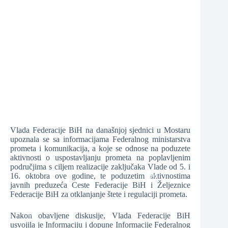
❆
❆
❆
Vlada Federacije BiH na današnjoj sjednici u Mostaru
upoznala se sa informacijama Federalnog ministarstva
prometa i komunikacija, a koje se odnose na poduzete
aktivnosti o uspostavljanju prometa na poplavljenim
područjima s ciljem realizacije zaključaka Vlade od 5. i
16. oktobra ove godine, te poduzetim aktivnostima
❆
javnih preduzeća Ceste Federacije BiH i Željeznice
Federacije BiH za otklanjanje štete i regulaciji prometa.
Nakon obavljene diskusije, Vlada Federacije BiH
❆
usvojila je Informaciju i dopune Informacije Federalnog