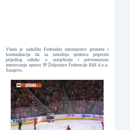
Vlada je zadužila Federalno ministarstvo prometa i
komunikacija da za sutrašnju sjednicu pripremi
prijedlog odluke o razrješenju i privremenom
imenovanju uprave JP Željeznice Federacije BiH d.o.o.
Sarajevo.