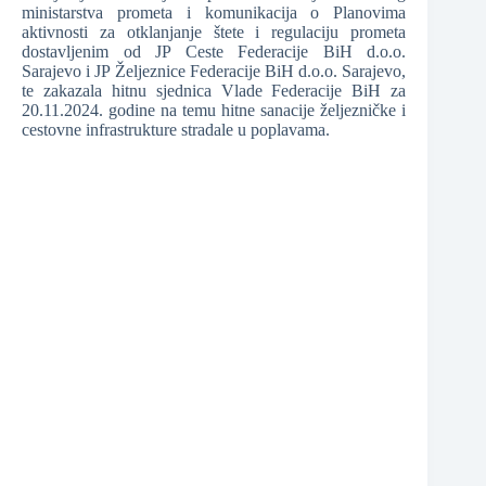
ministarstva prometa i komunikacija o Planovima
aktivnosti za otklanjanje štete i regulaciju prometa
dostavljenim od JP Ceste Federacije BiH d.o.o.
❆
❆
Sarajevo i JP Željeznice Federacije BiH d.o.o. Sarajevo,
te zakazala hitnu sjednica Vlade Federacije BiH za
20.11.2024. godine na temu hitne sanacije željezničke i
cestovne infrastrukture stradale u poplavama.