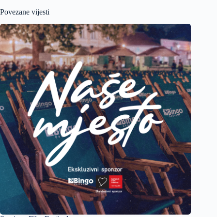
Povezane vijesti