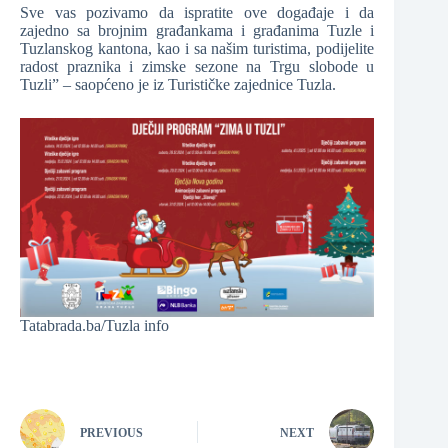
Sve vas pozivamo da ispratite ove događaje i da
zajedno sa brojnim građankama i građanima Tuzle i
Tuzlanskog kantona, kao i sa našim turistima, podijelite
radost praznika i zimske sezone na Trgu slobode u
Tuzli” – saopćeno je iz Turističke zajednice Tuzla.
Tatabrada.ba/Tuzla info
PREVIOUS
NEXT