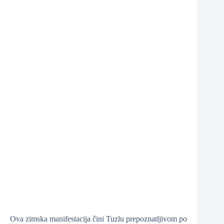
❆
❆
❆
Ova zimska manifestacija čini Tuzlu prepoznatljivom po