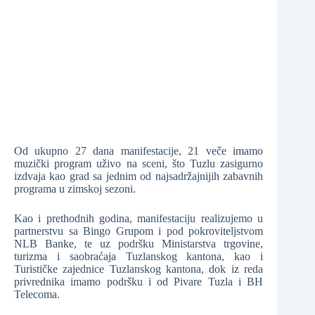
Od ukupno 27 dana manifestacije, 21 veče imamo
muzički program uživo na sceni, što Tuzlu zasigurno
izdvaja kao grad sa jednim od najsadržajnijih zabavnih
programa u zimskoj sezoni.
Kao i prethodnih godina, manifestaciju realizujemo u
partnerstvu sa Bingo Grupom i pod pokroviteljstvom
NLB Banke, te uz podršku Ministarstva trgovine,
turizma i saobraćaja Tuzlanskog kantona, kao i
Turističke zajednice Tuzlanskog kantona, dok iz reda
privrednika imamo podršku i od Pivare Tuzla i BH
Telecoma.