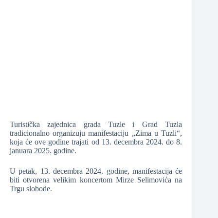
❆
❆
❆
Turistička zajednica grada Tuzle i Grad Tuzla
tradicionalno organizuju manifestaciju „Zima u Tuzli“,
❆
koja će ove godine trajati od 13. decembra 2024. do 8.
januara 2025. godine.
U petak, 13. decembra 2024. godine, manifestacija će
biti otvorena velikim koncertom Mirze Selimovića na
Trgu slobode.
❆
❆