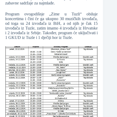
zabavne sadržaje za najmlađe.
Program ovogodišnje „Zime u Tuzli“ obiluje
koncertima i čini će ga ukupno 30 muzičkih izvođača,
od toga su 24 izvođača iz BiH, a od njih je čak 15
izvođača iz Tuzle, zatim imamo 4 izvođača iz Hrvatske
i 2 izvođača iz Srbije. Također, program će uključivati i
1 GKUD iz Tuzle i 1 dječiji hor iz Tuzle.