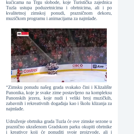
kućicama na Trgu slobode, koje Turistička zajednica
Tuzla ustupa poduzetnicima i obrtnicima, ali i po
kvalitetnoj zimskoj ponudi, prazničnom dekoru,
muzičkom programu i animacijama za najmlađe.
“Zimsku ponudu našeg grada svakako čini i Klizalište
Panonika, koje je svake zime postavljeno na kompleksu
Panonskih jezera, koje nudi i veliki broj muzičkih,
zabavnih i rekreativnih događaja kao i školu klizanja za
najmlađe.
Udruženje obrtnika grada Tuzla će ove zimske sezone u
praznično ukrašenom Gradskom parku okupiti obrtnike
i kreativce koji će ponuditi svoje proizvode, ali i