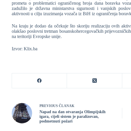
prometa o problematici ograničenog broja dana boravka vozača
zadužilo je državna ministarstva sigurnosti i vanjskih pos
aktivnosti u cilju izuzimanja vozača iz BiH iz ograničenja boravk
Na kraju je dodao da očekuje što skoriju realizaciju ovih aktiv
olakšao poslovni tretman bosanskohercegovačkih prijevozničkih 
na teritoriji Evropske unije.
Izvor: Klix.ba
PREVIOUS
ČLANAK
Napad na dan otvaranja Olimpijskih
igara, cijeli sistem je paralizovan,
podmetnuti požari