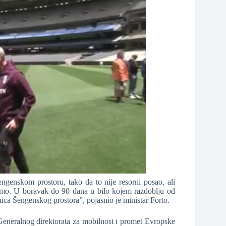
ngenskom prostoru, tako da to nije resorni posao, ali
rimo. U boravak do 90 dana u bilo kojem razdoblju od
nica Šengenskog prostora”, pojasnio je ministar Forto.
Generalnog direktorata za mobilnost i promet Evropske