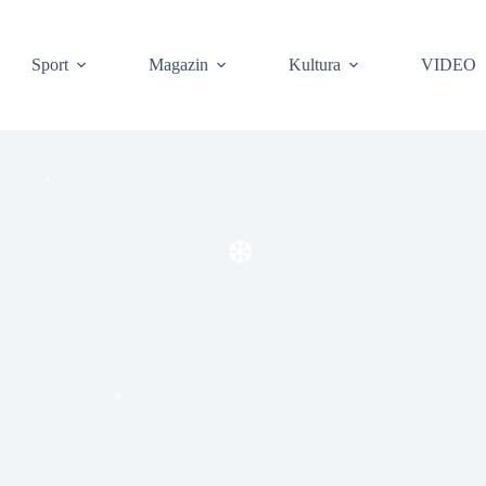
Sport
Magazin
Kultura
VIDEO
❆
❆
❆
❆