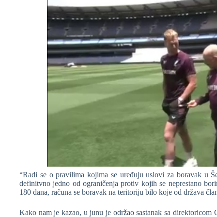
“Radi se o pravilima kojima se uređuju uslovi za boravak u Še
definitvno jedno od ograničenja protiv kojih se neprestano bo
180 dana, računa se boravak na teritoriju bilo koje od država čla
Kako nam je kazao, u junu je održao sastanak sa direktoricom 