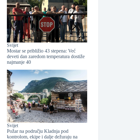
❆
Svijet
Mostar se približio 43 stepena: Već
deveti dan zaredom temperatura dostiže
najmanje 40
Svijet
Požar na području Kladnja pod
kontrolom, ekipe i dalje dežuraju na