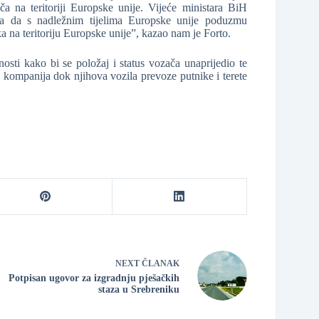
 na teritoriji Europske unije. Vijeće ministara BiH
lova da s nadležnim tijelima Europske unije poduzmu
a na teritoriju Europske unije”, kazao nam je Forto.
nosti kako bi se položaj i status vozača unaprijedio te
kompanija dok njihova vozila prevoze putnike i terete
NEXT
ČLANAK
Potpisan ugovor za izgradnju pješačkih
staza u Srebreniku