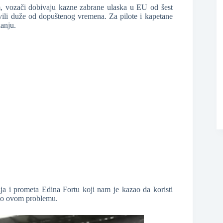
, vozači dobivaju kazne zabrane ulaska u EU od šest
ili duže od dopuštenog vremena. Za pilote i kapetane
kanju.
❆
 i prometa Edina Fortu koji nam je kazao da koristi
a o ovom problemu.