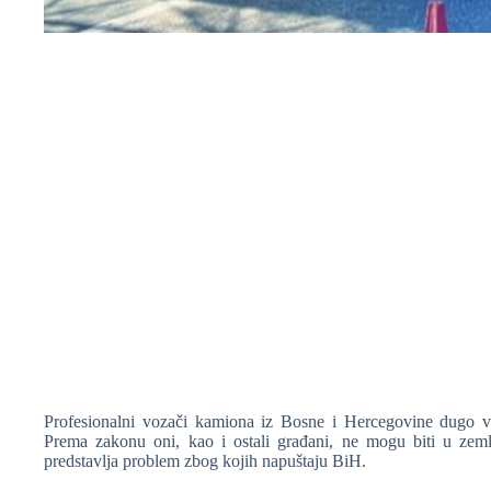
❆
Profesionalni vozači kamiona iz Bosne i Hercegovine dugo 
Prema zakonu oni, kao i ostali građani, ne mogu biti u zem
predstavlja problem zbog kojih napuštaju BiH.