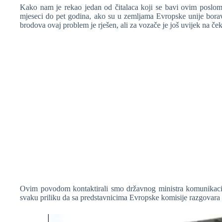
Kako nam je rekao jedan od čitalaca koji se bavi ovim poslom
mjeseci do pet godina, ako su u zemljama Evropske unije borav
brodova ovaj problem je rješen, ali za vozače je još uvijek na če
❆
Ovim povodom kontaktirali smo državnog ministra komunikacija
svaku priliku da sa predstavnicima Evropske komisije razgovar