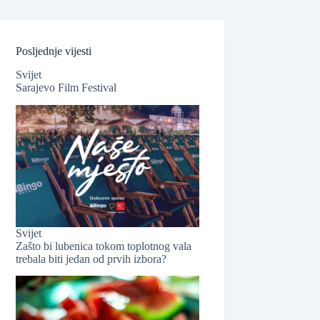
Posljednje vijesti
Svijet
Sarajevo Film Festival
❆
Svijet
Zašto bi lubenica tokom toplotnog vala
trebala biti jedan od prvih izbora?