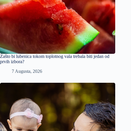
Zašto bi lubenica tokom toplotnog vala trebala biti jedan od
prvih izbora?
7 Augusta, 2026