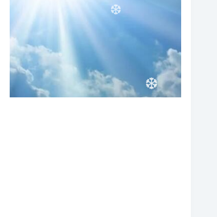
❆
❆
❆
❆
❆
❆