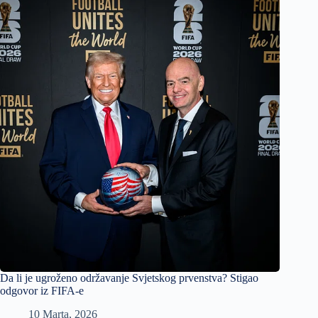
Da li je ugroženo održavanje Svjetskog prvenstva? Stigao
odgovor iz FIFA-e
10 Marta, 2026