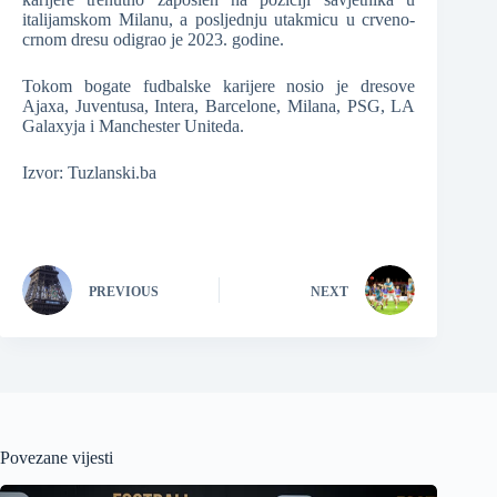
italijamskom Milanu, a posljednju utakmicu u crveno-
crnom dresu odigrao je 2023. godine.
Tokom bogate fudbalske karijere nosio je dresove
Ajaxa, Juventusa, Intera, Barcelone, Milana, PSG, LA
Galaxyja i Manchester Uniteda.
Izvor: Tuzlanski.ba
PREVIOUS
NEXT
Povezane vijesti