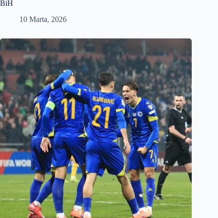
BiH
10 Marta, 2026