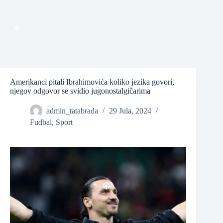
❆
❆
Amerikanci pitali Ibrahimovića koliko jezika govori,
njegov odgovor se svidio jugonostalgičarima
admin_tatabrada
29 Jula, 2024
Fudbal
,
Sport
❆
❆