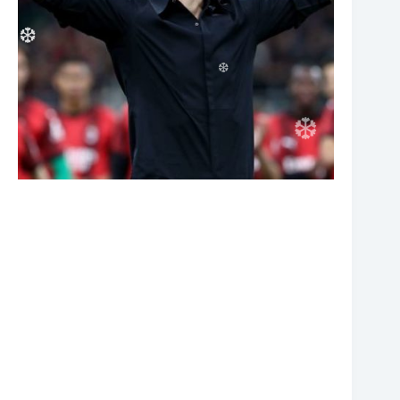
❆
❆
❆
❆
❆
❆