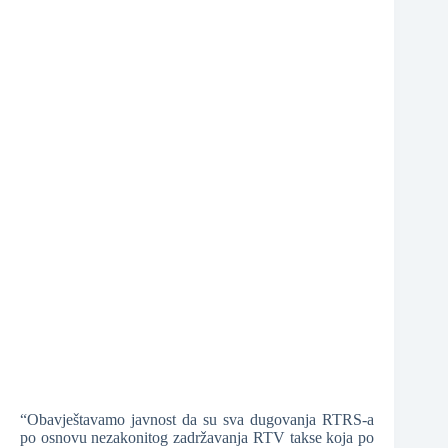
❆
“Obavještavamo javnost da su sva dugovanja RTRS-a
po osnovu nezakonitog zadržavanja RTV takse koja po