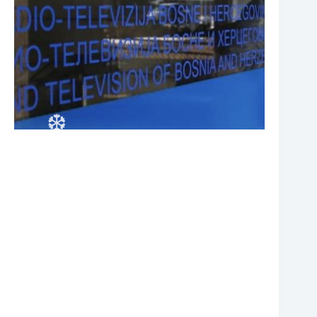
❆
❆
❆
❆
❆
❆